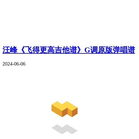
汪峰《飞得更高吉他谱》G调原版弹唱谱
2024-06-06