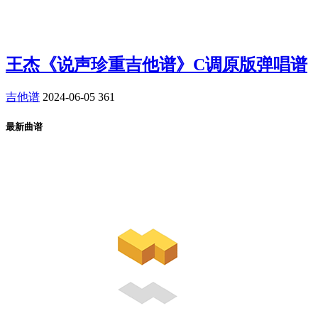
王杰《说声珍重吉他谱》C调原版弹唱谱
吉他谱
2024-06-05
361
最新曲谱