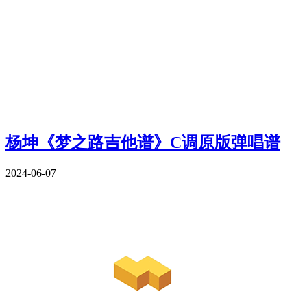
杨坤《梦之路吉他谱》C调原版弹唱谱
2024-06-07