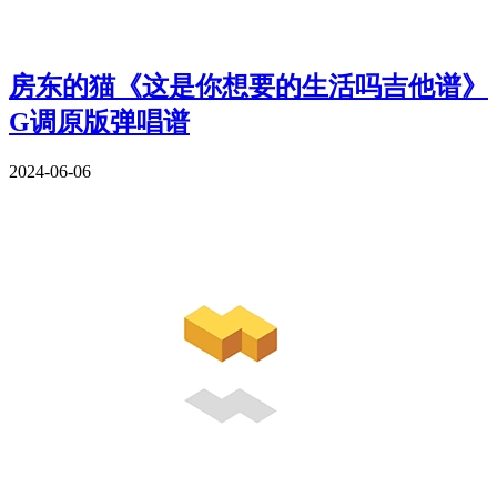
房东的猫《这是你想要的生活吗吉他谱》
G调原版弹唱谱
2024-06-06