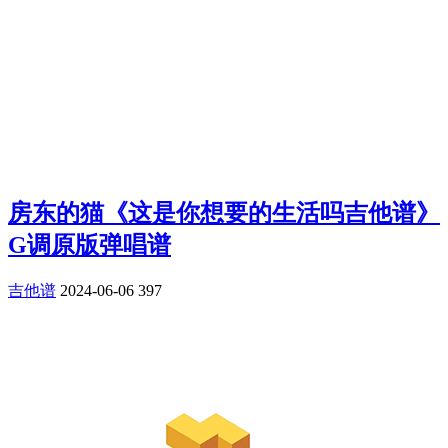
房东的猫《这是你想要的生活吗吉他谱》
G调原版弹唱谱
吉他谱
2024-06-06
397