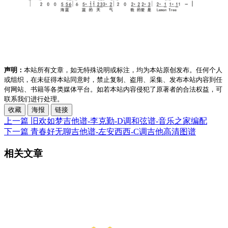
声明：
本站所有文章，如无特殊说明或标注，均为本站原创发布。任何个人
或组织，在未征得本站同意时，禁止复制、盗用、采集、发布本站内容到任
何网站、书籍等各类媒体平台。如若本站内容侵犯了原著者的合法权益，可
联系我们进行处理。
收藏
海报
链接
上一篇
旧欢如梦吉他谱-李克勤-D调和弦谱-音乐之家编配
下一篇
青春好无聊吉他谱-左安西西-C调吉他高清图谱
相关文章