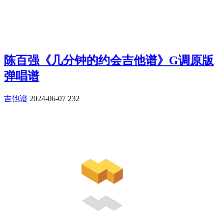
陈百强《几分钟的约会吉他谱》G调原版
弹唱谱
吉他谱
2024-06-07
232