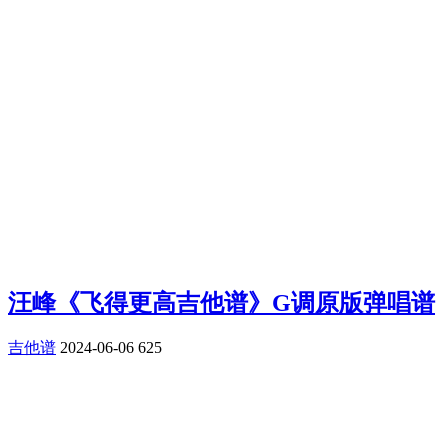
汪峰《飞得更高吉他谱》G调原版弹唱谱
吉他谱
2024-06-06
625