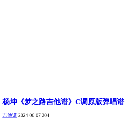
杨坤《梦之路吉他谱》C调原版弹唱谱
吉他谱
2024-06-07
204