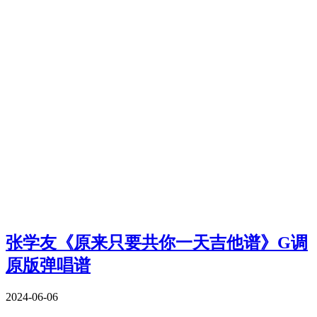
张学友《原来只要共你一天吉他谱》G调
原版弹唱谱
2024-06-06