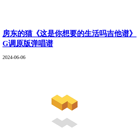
房东的猫《这是你想要的生活吗吉他谱》
G调原版弹唱谱
2024-06-06