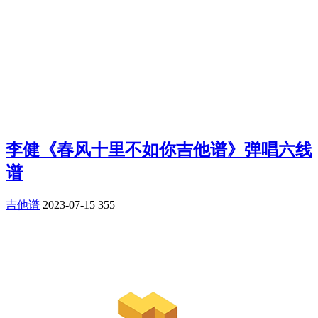
李健《春风十里不如你吉他谱》弹唱六线
谱
吉他谱
2023-07-15
355