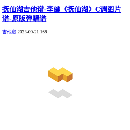
抚仙湖吉他谱-李健《抚仙湖》C调图片
谱-原版弹唱谱
吉他谱
2023-09-21
168