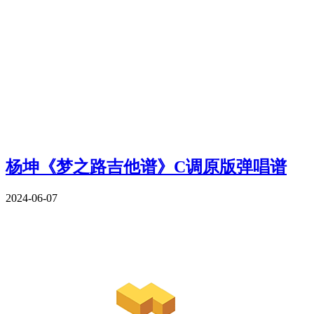
杨坤《梦之路吉他谱》C调原版弹唱谱
2024-06-07