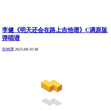
李健《明天还会在路上吉他谱》C调原版
弹唱谱
吉他谱
2023-08-10
48