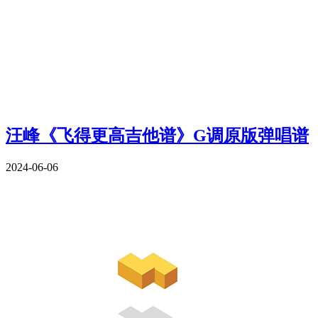
汪峰《飞得更高吉他谱》G调原版弹唱谱
2024-06-06