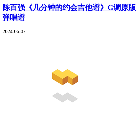
陈百强《几分钟的约会吉他谱》G调原版
弹唱谱
2024-06-07