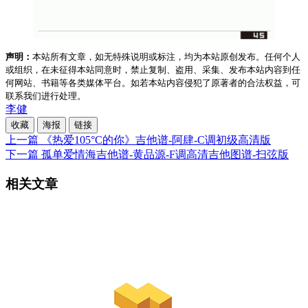
声明：
本站所有文章，如无特殊说明或标注，均为本站原创发布。任何个人
或组织，在未征得本站同意时，禁止复制、盗用、采集、发布本站内容到任
何网站、书籍等各类媒体平台。如若本站内容侵犯了原著者的合法权益，可
联系我们进行处理。
李健
收藏
海报
链接
上一篇
《热爱105°C的你》吉他谱-阿肆-C调初级高清版
下一篇
孤单爱情海吉他谱-黄品源-F调高清吉他图谱-扫弦版
相关文章