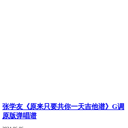
张学友《原来只要共你一天吉他谱》G调
原版弹唱谱