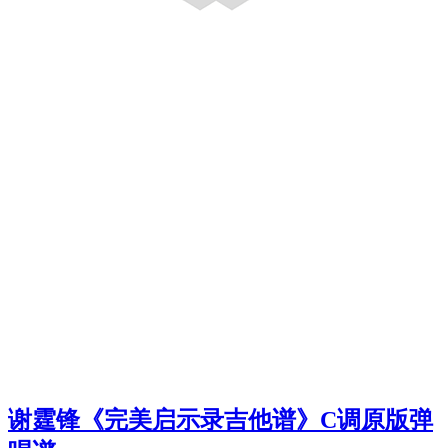
谢霆锋《完美启示录吉他谱》C调原版弹