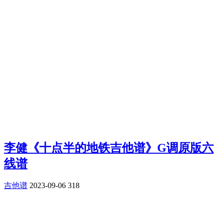
李健《十点半的地铁吉他谱》G调原版六
线谱
吉他谱
2023-09-06
318