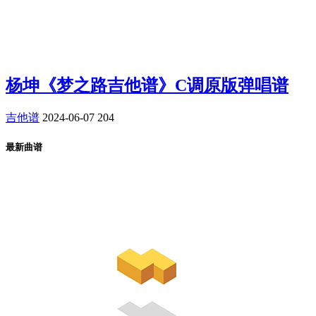
杨坤《梦之路吉他谱》C调原版弹唱谱
吉他谱
2024-06-07
204
最新曲谱