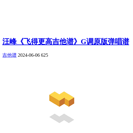
汪峰《飞得更高吉他谱》G调原版弹唱谱
吉他谱
2024-06-06
625