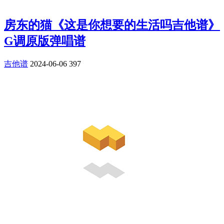
房东的猫《这是你想要的生活吗吉他谱》
G调原版弹唱谱
吉他谱
2024-06-06
397