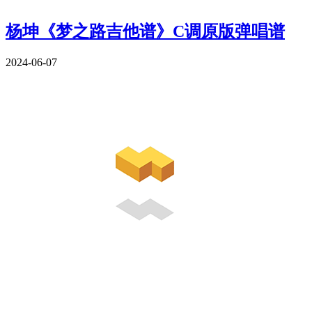
杨坤《梦之路吉他谱》C调原版弹唱谱
2024-06-07