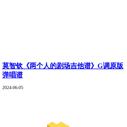
莫智钦《两个人的剧场吉他谱》G调原版
弹唱谱
2024-06-05