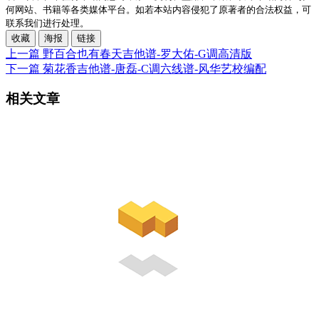
何网站、书籍等各类媒体平台。如若本站内容侵犯了原著者的合法权益，可
联系我们进行处理。
收藏
海报
链接
上一篇
野百合也有春天吉他谱-罗大佑-G调高清版
下一篇
菊花香吉他谱-唐磊-C调六线谱-风华艺校编配
相关文章