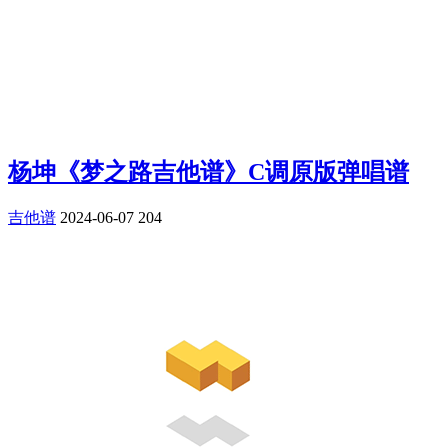
杨坤《梦之路吉他谱》C调原版弹唱谱
吉他谱
2024-06-07
204