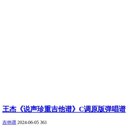
王杰《说声珍重吉他谱》C调原版弹唱谱
吉他谱
2024-06-05
361