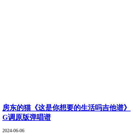
房东的猫《这是你想要的生活吗吉他谱》
G调原版弹唱谱
2024-06-06