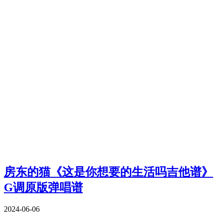
房东的猫《这是你想要的生活吗吉他谱》
G调原版弹唱谱
2024-06-06