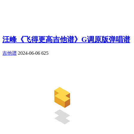
汪峰《飞得更高吉他谱》G调原版弹唱谱
吉他谱
2024-06-06
625