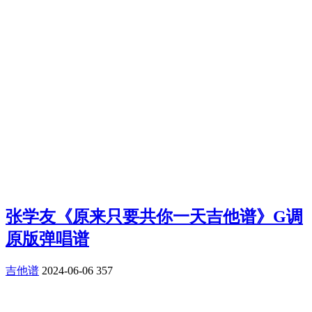
张学友《原来只要共你一天吉他谱》G调
原版弹唱谱
吉他谱
2024-06-06
357