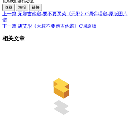
联系我们进行处理。
收藏
海报
链接
上一篇
无邪吉他谱-要不要买菜《无邪》C调弹唱谱-原版图片
谱
下一篇
胡艾彤《大叔不要跑吉他谱》C调原版
相关文章