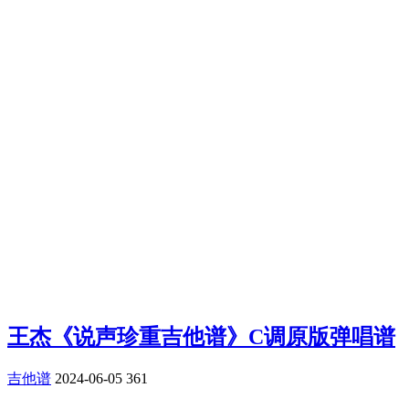
王杰《说声珍重吉他谱》C调原版弹唱谱
吉他谱
2024-06-05
361