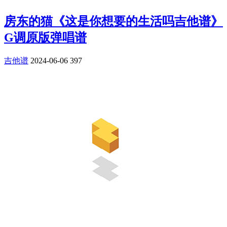
房东的猫《这是你想要的生活吗吉他谱》
G调原版弹唱谱
吉他谱
2024-06-06
397