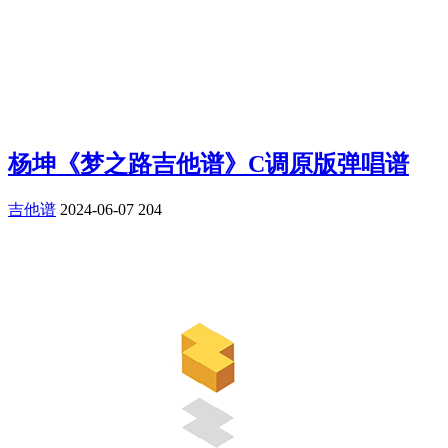
杨坤《梦之路吉他谱》C调原版弹唱谱
吉他谱
2024-06-07
204