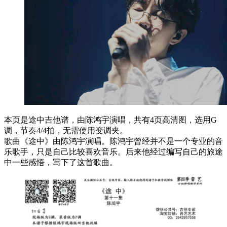
本页是途中吉他谱，由陈鸿宇演唱，共有4页高清图，选用G
调，节奏4/4拍，无需使用变调夹。
歌曲《途中》由陈鸿宇演唱。陈鸿宇曾经并不是一个专业的音
乐歌手，只是自己比较喜欢音乐。后来他经过编写自己的旅途
中一些感悟，写下了这首歌曲。