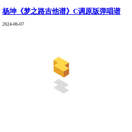
杨坤《梦之路吉他谱》C调原版弹唱谱
2024-06-07