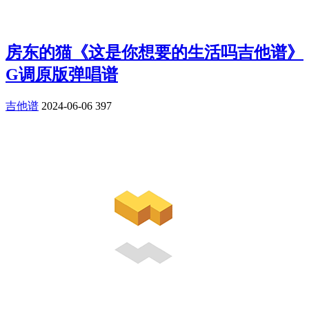
房东的猫《这是你想要的生活吗吉他谱》
G调原版弹唱谱
吉他谱
2024-06-06
397