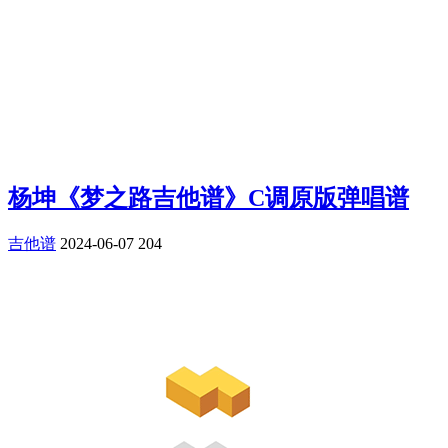
杨坤《梦之路吉他谱》C调原版弹唱谱
吉他谱
2024-06-07
204