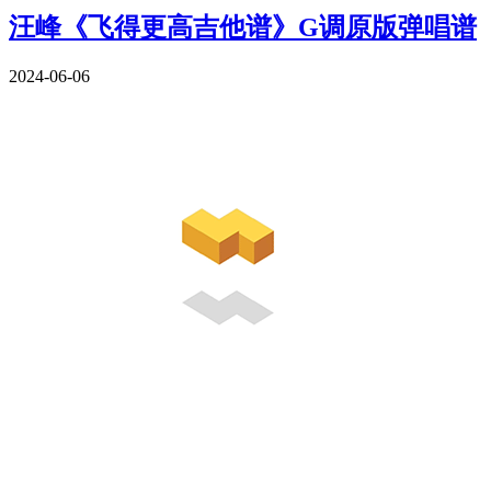
汪峰《飞得更高吉他谱》G调原版弹唱谱
2024-06-06