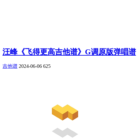
汪峰《飞得更高吉他谱》G调原版弹唱谱
吉他谱
2024-06-06
625