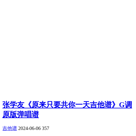
张学友《原来只要共你一天吉他谱》G调
原版弹唱谱
吉他谱
2024-06-06
357