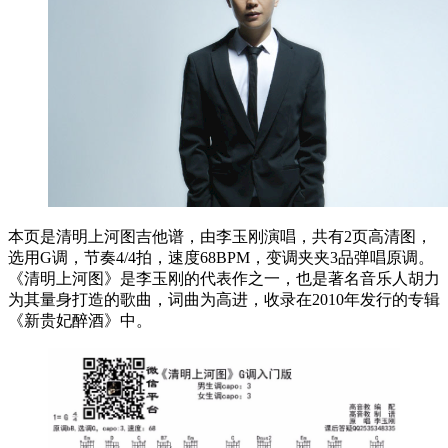
本页是清明上河图吉他谱，由李玉刚演唱，共有2页高清图，
选用G调，节奏4/4拍，速度68BPM，变调夹夹3品弹唱原调。
《清明上河图》是李玉刚的代表作之一，也是著名音乐人胡力
为其量身打造的歌曲，词曲为高进，收录在2010年发行的专辑
《新贵妃醉酒》中。