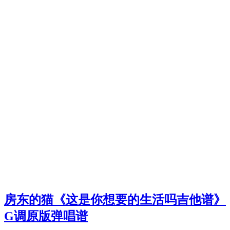
房东的猫《这是你想要的生活吗吉他谱》
G调原版弹唱谱