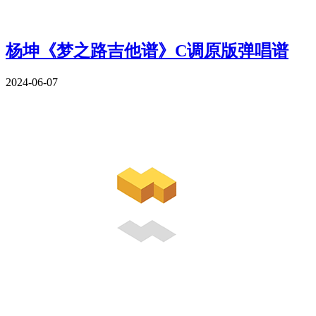
杨坤《梦之路吉他谱》C调原版弹唱谱
2024-06-07