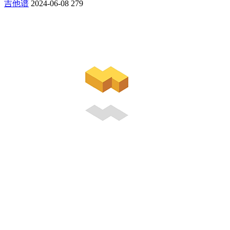
吉他谱
2024-06-08
279