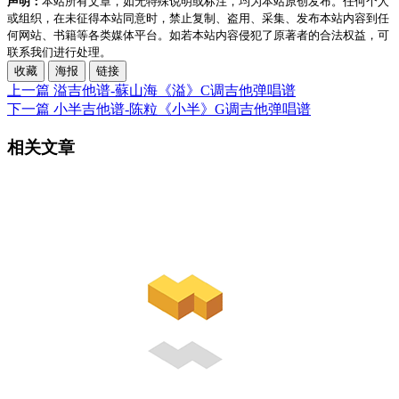
声明：
本站所有文章，如无特殊说明或标注，均为本站原创发布。任何个人
或组织，在未征得本站同意时，禁止复制、盗用、采集、发布本站内容到任
何网站、书籍等各类媒体平台。如若本站内容侵犯了原著者的合法权益，可
联系我们进行处理。
收藏
海报
链接
上一篇
溢吉他谱-蘇山海《溢》C调吉他弹唱谱
下一篇
小半吉他谱-陈粒《小半》G调吉他弹唱谱
相关文章