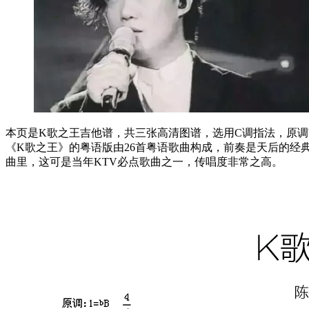
本页是K歌之王吉他谱，共三张高清图谱，选用C调指法，原调b
《K歌之王》的粤语版由26首粤语歌曲构成，前奏是天后的经
曲里，这可是当年KTV必点歌曲之一，传唱度非常之高。