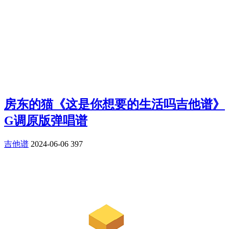
房东的猫《这是你想要的生活吗吉他谱》
G调原版弹唱谱
吉他谱
2024-06-06
397