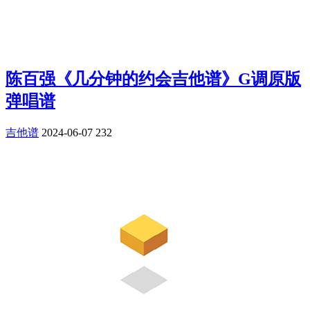
陈百强《几分钟的约会吉他谱》G调原版
弹唱谱
吉他谱
2024-06-07
232