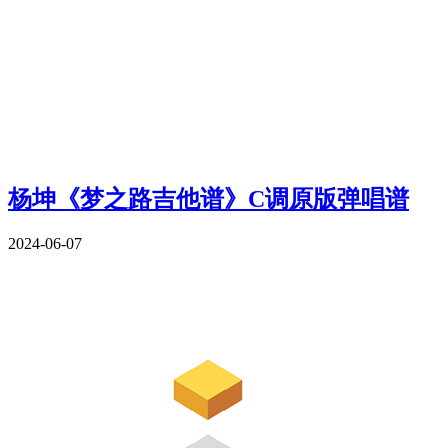
杨坤《梦之路吉他谱》C调原版弹唱谱
2024-06-07