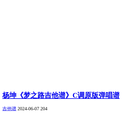
杨坤《梦之路吉他谱》C调原版弹唱谱
吉他谱
2024-06-07
204