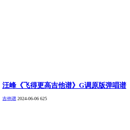
汪峰《飞得更高吉他谱》G调原版弹唱谱
吉他谱
2024-06-06
625