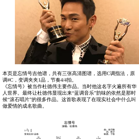
本页是忘情号吉他谱，共有三张高清图谱，选用C调指法，原
调#C，变调夹夹1品，节奏4/4拍。
《忘情号》被当作杜德伟主要作品。当时他这名字火遍所有华
人世界。最终让杜德伟显现出来“蓝调音乐”韵味的依然是那时
候“滚石唱片”的很多作品。这首歌表现了在现实社会中什么叫
做爱情的成名歌曲。