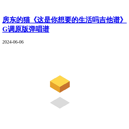
房东的猫《这是你想要的生活吗吉他谱》
G调原版弹唱谱
2024-06-06