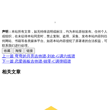
声明：
本站所有文章，如无特殊说明或标注，均为本站原创发布。任何个人
或组织，在未征得本站同意时，禁止复制、盗用、采集、发布本站内容到任
何网站、书籍等各类媒体平台。如若本站内容侵犯了原著者的合法权益，可
联系我们进行处理。
收藏
海报
链接
上一篇
弯弯的月亮吉他谱-刘欢-G调六线谱
下一篇
恋爱画板吉他谱-锦零-C调弹唱谱
相关文章