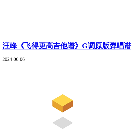
汪峰《飞得更高吉他谱》G调原版弹唱谱
2024-06-06