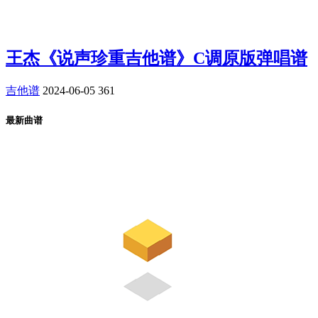
王杰《说声珍重吉他谱》C调原版弹唱谱
吉他谱
2024-06-05
361
最新曲谱