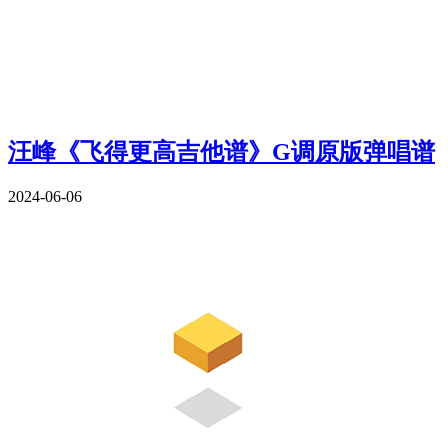
汪峰《飞得更高吉他谱》G调原版弹唱谱
2024-06-06