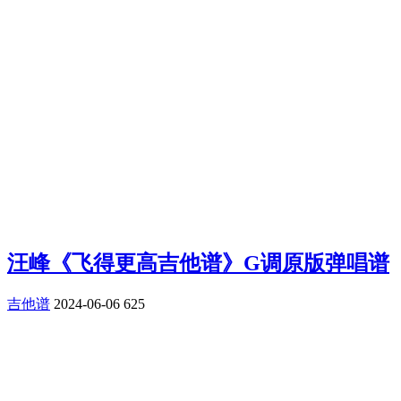
汪峰《飞得更高吉他谱》G调原版弹唱谱
吉他谱
2024-06-06
625