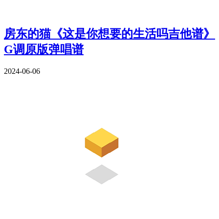
房东的猫《这是你想要的生活吗吉他谱》
G调原版弹唱谱
2024-06-06