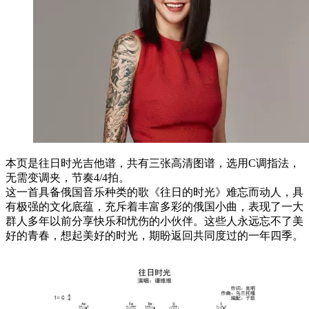
本页是往日时光吉他谱，共有三张高清图谱，选用C调指法，
无需变调夹，节奏4/4拍。
这一首具备俄国音乐种类的歌《往日的时光》难忘而动人，具
有极强的文化底蕴，充斥着丰富多彩的俄国小曲，表现了一大
群人多年以前分享快乐和忧伤的小伙伴。这些人永远忘不了美
好的青春，想起美好的时光，期盼返回共同度过的一年四季。