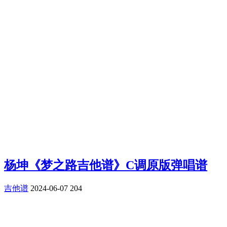
杨坤《梦之路吉他谱》C调原版弹唱谱
吉他谱
2024-06-07
204