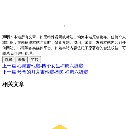
声明：
本站所有文章，如无特殊说明或标注，均为本站原创发布。任何个人
或组织，在未征得本站同意时，禁止复制、盗用、采集、发布本站内容到任
何网站、书籍等各类媒体平台。如若本站内容侵犯了原著者的合法权益，可
联系我们进行处理。
收藏
海报
链接
上一篇
心愿吉他谱-四个女生-C调六线谱
下一篇
弯弯的月亮吉他谱-刘欢-G调六线谱
相关文章