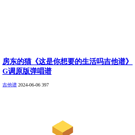
房东的猫《这是你想要的生活吗吉他谱》
G调原版弹唱谱
吉他谱
2024-06-06
397