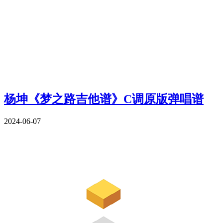
杨坤《梦之路吉他谱》C调原版弹唱谱
2024-06-07