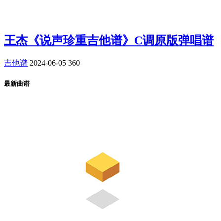
王杰《说声珍重吉他谱》C调原版弹唱谱
吉他谱
2024-06-05
360
最新曲谱