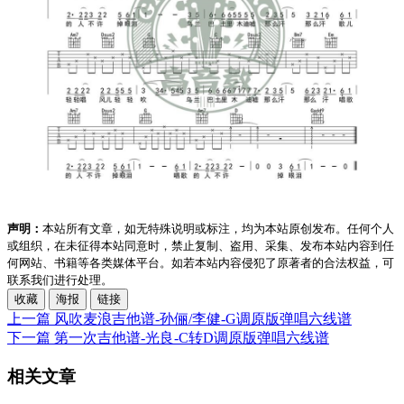
声明：
本站所有文章，如无特殊说明或标注，均为本站原创发布。任何个人
或组织，在未征得本站同意时，禁止复制、盗用、采集、发布本站内容到任
何网站、书籍等各类媒体平台。如若本站内容侵犯了原著者的合法权益，可
联系我们进行处理。
收藏
海报
链接
上一篇
风吹麦浪吉他谱-孙俪/李健-G调原版弹唱六线谱
下一篇
第一次吉他谱-光良-C转D调原版弹唱六线谱
相关文章