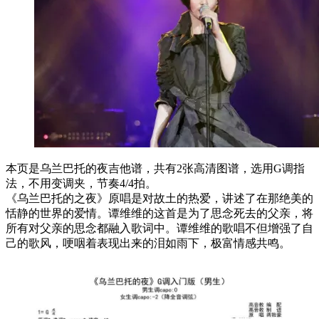
本页是乌兰巴托的夜吉他谱，共有2张高清图谱，选用G调指
法，不用变调夹，节奏4/4拍。
《乌兰巴托的之夜》原唱是对故土的热爱，讲述了在那绝美的
恬静的世界的爱情。谭维维的这首是为了思念死去的父亲，将
所有对父亲的思念都融入歌词中。谭维维的歌唱不但增强了自
己的歌风，哽咽着表现出来的泪如雨下，极富情感共鸣。