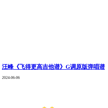
汪峰《飞得更高吉他谱》G调原版弹唱谱
2024-06-06