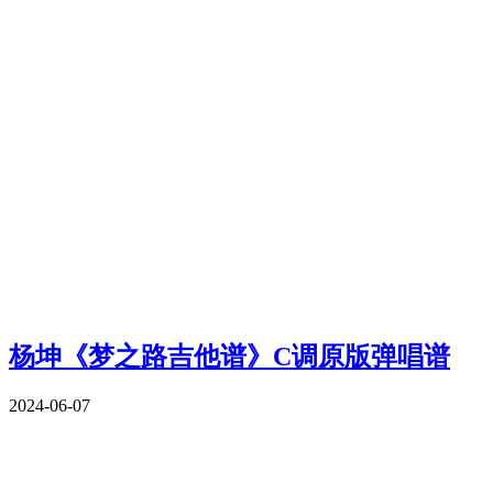
杨坤《梦之路吉他谱》C调原版弹唱谱
2024-06-07