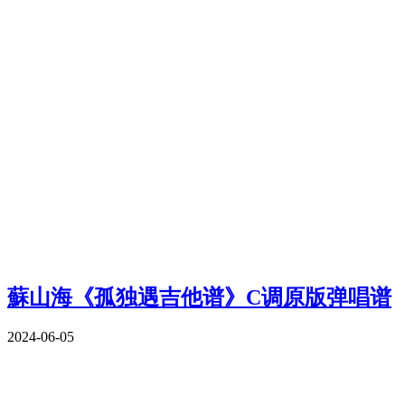
蘇山海《孤独遇吉他谱》C调原版弹唱谱
2024-06-05