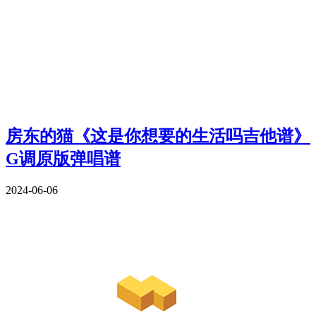
房东的猫《这是你想要的生活吗吉他谱》
G调原版弹唱谱
2024-06-06