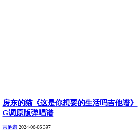
房东的猫《这是你想要的生活吗吉他谱》
G调原版弹唱谱
吉他谱
2024-06-06
397