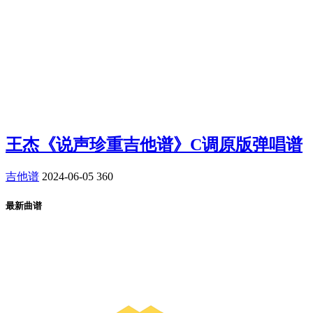
王杰《说声珍重吉他谱》C调原版弹唱谱
吉他谱
2024-06-05
360
最新曲谱