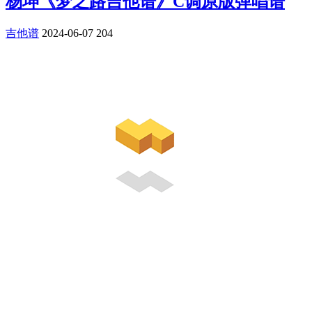
杨坤《梦之路吉他谱》C调原版弹唱谱
吉他谱
2024-06-07
204