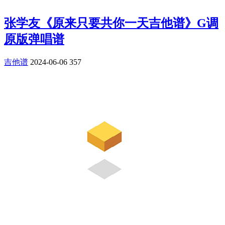
张学友《原来只要共你一天吉他谱》G调
原版弹唱谱
吉他谱
2024-06-06
357