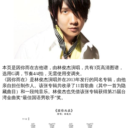
本页是因你而在吉他谱，由林俊杰演唱，共有3页高清图谱，
选用G调，节奏4/4拍，无需使用变调夹。
《因你而在》是林俊杰演唱并在2013年发行的同名专辑，由他
亲自担任制作人。该张专辑共收录了11首歌曲（其中一首为隐
藏曲目）和一段纯音乐。林俊杰也凭借该张专辑获得第25届台
湾金曲奖“最佳国语男歌手”奖。