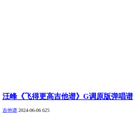
汪峰《飞得更高吉他谱》G调原版弹唱谱
吉他谱
2024-06-06
625