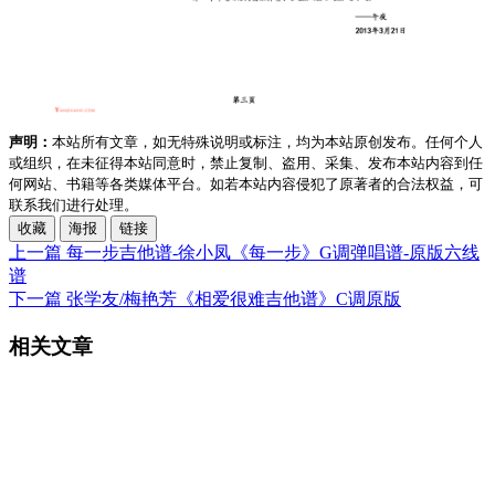
声明：
本站所有文章，如无特殊说明或标注，均为本站原创发布。任何个人
或组织，在未征得本站同意时，禁止复制、盗用、采集、发布本站内容到任
何网站、书籍等各类媒体平台。如若本站内容侵犯了原著者的合法权益，可
联系我们进行处理。
收藏
海报
链接
上一篇
每一步吉他谱-徐小凤《每一步》G调弹唱谱-原版六线
谱
下一篇
张学友/梅艳芳《相爱很难吉他谱》C调原版
相关文章