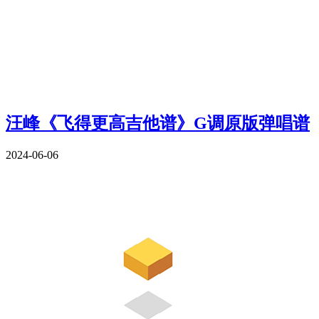
汪峰《飞得更高吉他谱》G调原版弹唱谱
2024-06-06