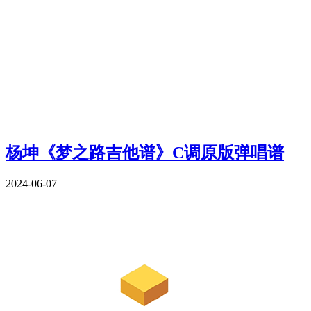
杨坤《梦之路吉他谱》C调原版弹唱谱
2024-06-07