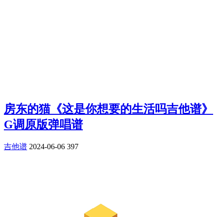
房东的猫《这是你想要的生活吗吉他谱》
G调原版弹唱谱
吉他谱
2024-06-06
397