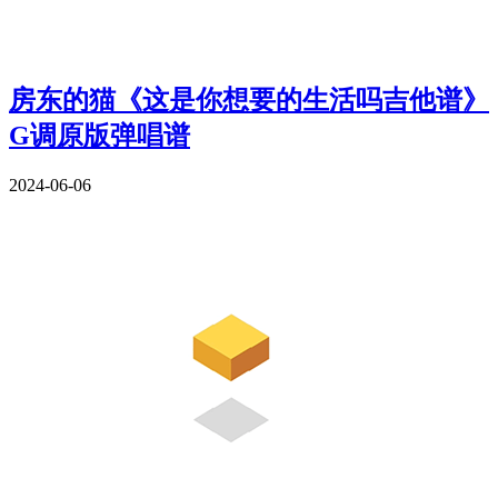
房东的猫《这是你想要的生活吗吉他谱》
G调原版弹唱谱
2024-06-06