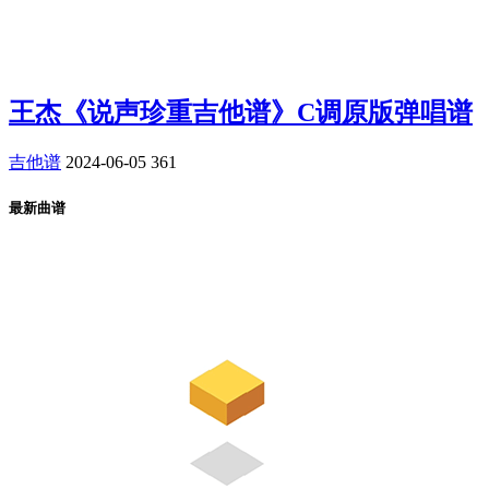
王杰《说声珍重吉他谱》C调原版弹唱谱
吉他谱
2024-06-05
361
最新曲谱