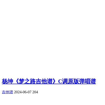
杨坤《梦之路吉他谱》C调原版弹唱谱
吉他谱
2024-06-07
204