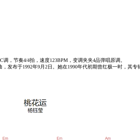
，节奏4/4拍，速度123BPM，变调夹夹4品弹唱原调。
发布于1992年9月2日。她在1990年代初期曾红极一时，