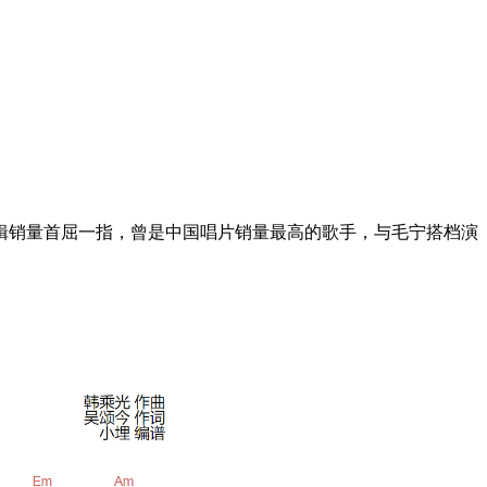
其专辑销量首屈一指，曾是中国唱片销量最高的歌手，与毛宁搭档演