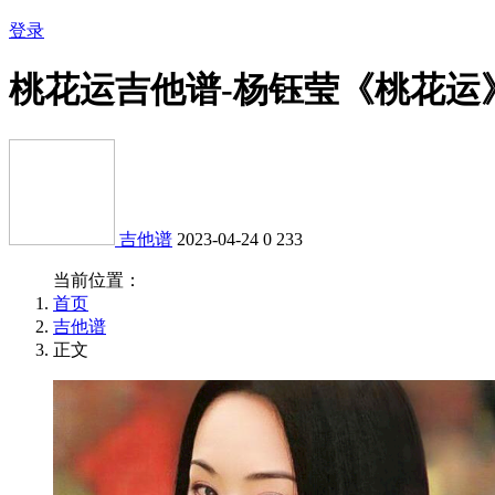
登录
桃花运吉他谱-杨钰莹《桃花运
吉他谱
2023-04-24
0
233
当前位置：
首页
吉他谱
正文