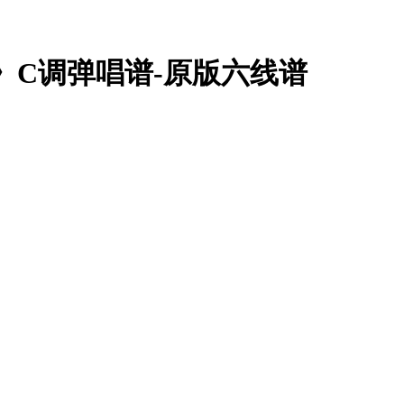
》C调弹唱谱-原版六线谱