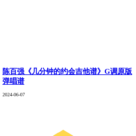
陈百强《几分钟的约会吉他谱》G调原版
弹唱谱
2024-06-07