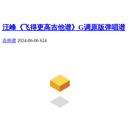
汪峰《飞得更高吉他谱》G调原版弹唱谱
吉他谱
2024-06-06
624