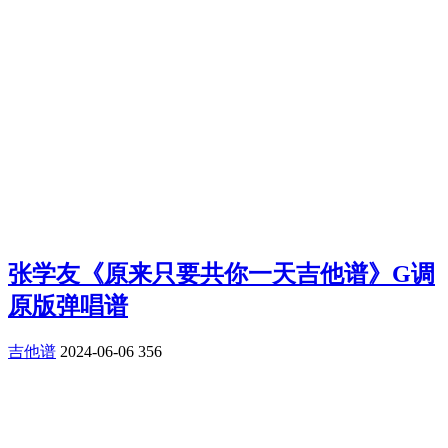
张学友《原来只要共你一天吉他谱》G调
原版弹唱谱
吉他谱
2024-06-06
356