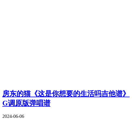
房东的猫《这是你想要的生活吗吉他谱》
G调原版弹唱谱
2024-06-06