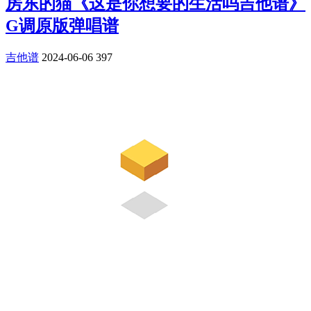
房东的猫《这是你想要的生活吗吉他谱》
G调原版弹唱谱
吉他谱
2024-06-06
397