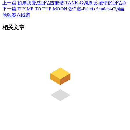
上一篇
如果我变成回忆吉他谱-TANK-G调原版-爱情的回忆杀
下一篇
FLY ME TO THE MOON指弹谱-Felicia Sanders-C调吉
他独奏六线谱
相关文章