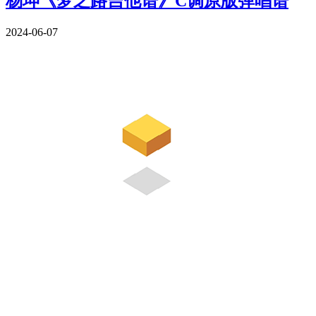
杨坤《梦之路吉他谱》C调原版弹唱谱
2024-06-07