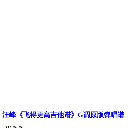
汪峰《飞得更高吉他谱》G调原版弹唱谱
2024-06-06