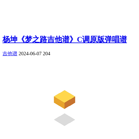
杨坤《梦之路吉他谱》C调原版弹唱谱
吉他谱
2024-06-07
204