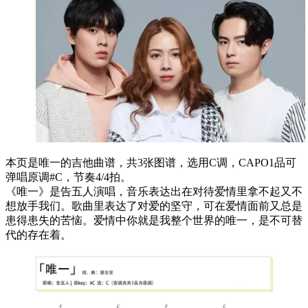
本页是唯一的吉他曲谱，共3张图谱，选用C调，CAPO1品可
弹唱原调#C，节奏4/4拍。
《唯一》是告五人演唱，音乐表达出在对待爱情里拿不起又不
想放手我们。歌曲里表达了对爱的坚守，可在爱情面前又总是
患得患失的苦恼。爱情中你就是我整个世界的唯一，是不可替
代的存在着。