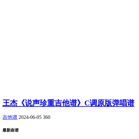
王杰《说声珍重吉他谱》C调原版弹唱谱
吉他谱
2024-06-05
360
最新曲谱