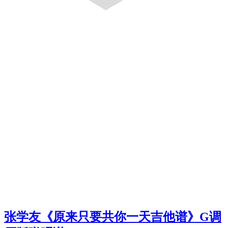
张学友《原来只要共你一天吉他谱》G调