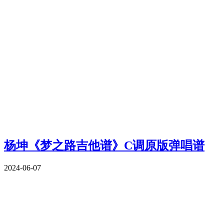
杨坤《梦之路吉他谱》C调原版弹唱谱
2024-06-07