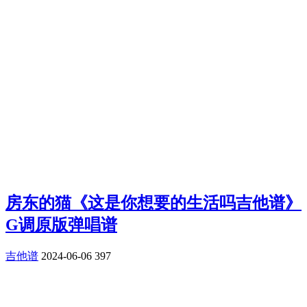
房东的猫《这是你想要的生活吗吉他谱》
G调原版弹唱谱
吉他谱
2024-06-06
397