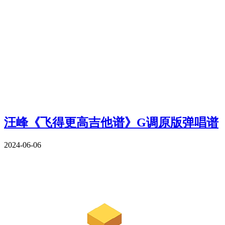
汪峰《飞得更高吉他谱》G调原版弹唱谱
2024-06-06