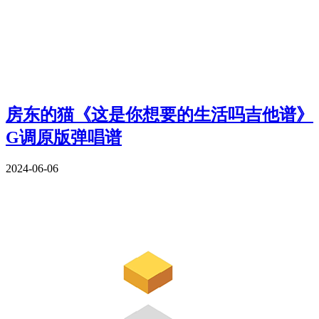
房东的猫《这是你想要的生活吗吉他谱》
G调原版弹唱谱
2024-06-06