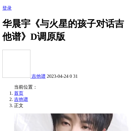
登录
华晨宇《与火星的孩子对话吉
他谱》D调原版
吉他谱
2023-04-24
0
31
当前位置：
首页
吉他谱
正文