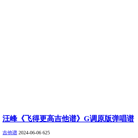
汪峰《飞得更高吉他谱》G调原版弹唱谱
吉他谱
2024-06-06
625