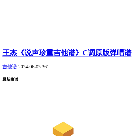
王杰《说声珍重吉他谱》C调原版弹唱谱
吉他谱
2024-06-05
361
最新曲谱