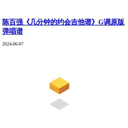
陈百强《几分钟的约会吉他谱》G调原版
弹唱谱
2024-06-07