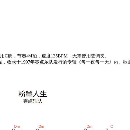
调，节奏4/4拍，速度135BPM，无需使用变调夹。
，收录于1997年零点乐队发行的专辑《每一夜每一天》内。