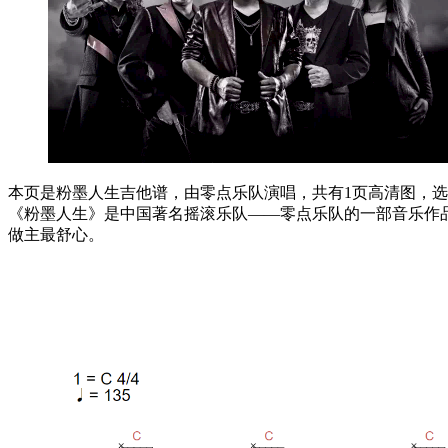
本页是粉墨人生吉他谱，由零点乐队演唱，共有1页高清图，选用C
《粉墨人生》是中国著名摇滚乐队——零点乐队的一部音乐作品
做主最舒心。