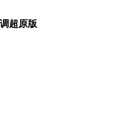
C调超原版