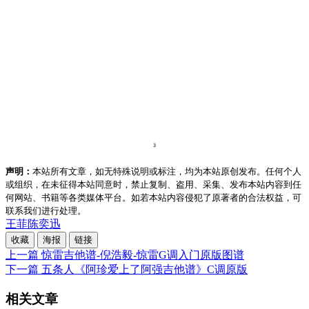
声明：
本站所有文章，如无特殊说明或标注，均为本站原创发布。任何个人
或组织，在未征得本站同意时，禁止复制、盗用、采集、发布本站内容到任
何网站、书籍等各类媒体平台。如若本站内容侵犯了原著者的合法权益，可
联系我们进行处理。
王菲
陈奕迅
收藏
海报
链接
上一篇
惊雷吉他谱-倪浩毅-惊雷G调入门原版图谱
下一篇
五条人《阿珍爱上了阿强吉他谱》C调原版
相关文章