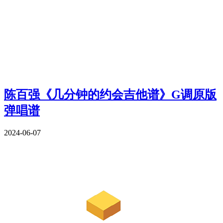
陈百强《几分钟的约会吉他谱》G调原版
弹唱谱
2024-06-07