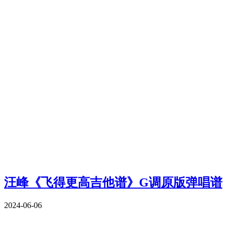
汪峰《飞得更高吉他谱》G调原版弹唱谱
2024-06-06