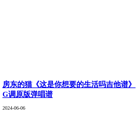
房东的猫《这是你想要的生活吗吉他谱》
G调原版弹唱谱
2024-06-06