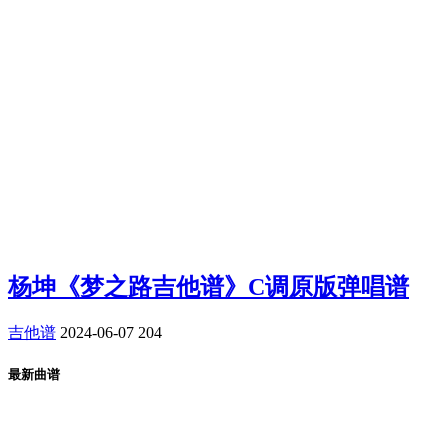
杨坤《梦之路吉他谱》C调原版弹唱谱
吉他谱
2024-06-07
204
最新曲谱