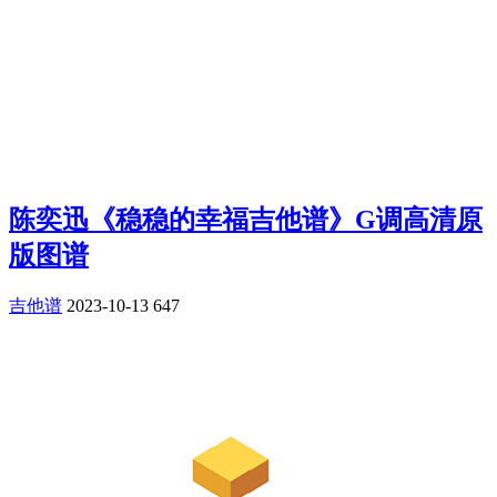
陈奕迅《稳稳的幸福吉他谱》G调高清原
版图谱
吉他谱
2023-10-13
647