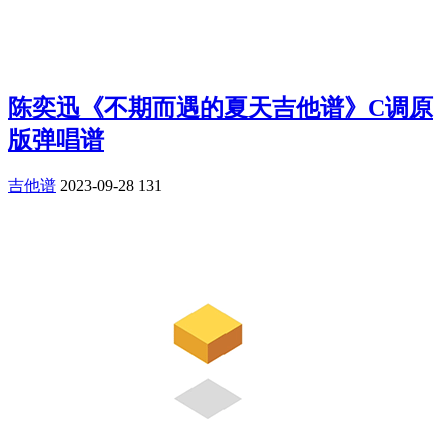
陈奕迅《不期而遇的夏天吉他谱》C调原
版弹唱谱
吉他谱
2023-09-28
131