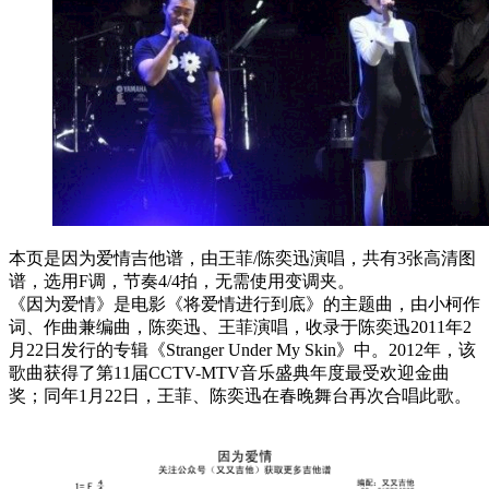
本页是因为爱情吉他谱，由王菲/陈奕迅演唱，共有3张高清图
谱，选用F调，节奏4/4拍，无需使用变调夹。
《因为爱情》是电影《将爱情进行到底》的主题曲，由小柯作
词、作曲兼编曲，陈奕迅、王菲演唱，收录于陈奕迅2011年2
月22日发行的专辑《Stranger Under My Skin》中。2012年，该
歌曲获得了第11届CCTV-MTV音乐盛典年度最受欢迎金曲
奖；同年1月22日，王菲、陈奕迅在春晚舞台再次合唱此歌。