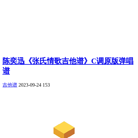
陈奕迅《张氏情歌吉他谱》C调原版弹唱
谱
吉他谱
2023-09-24
153