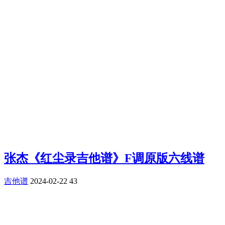
张杰《红尘录吉他谱》F调原版六线谱
吉他谱
2024-02-22
43