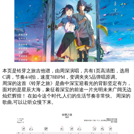
本页是铃芽之旅吉他谱，由周深演唱，共有1页高清图，选用
C调，节奏4/4拍，速度78BPM，变调夹夹5品弹唱原调。
周深的这首《铃芽之旅》是曲中深宝迎着光的背影坚定有力，
面对的是星辰大海，象征着深宝的前途一片光明未来广阔无边
灿烂辉煌！ 在如今这个时代,人们的生活节奏非常快。 周深的
歌曲,可以让听众慢下来。