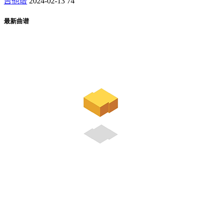
吉他谱
2024-02-13
74
最新曲谱