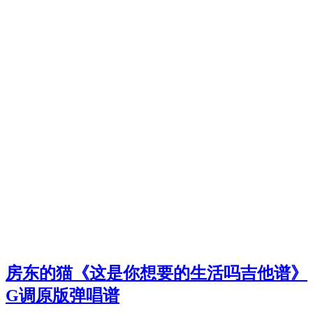
房东的猫《这是你想要的生活吗吉他谱》
G调原版弹唱谱