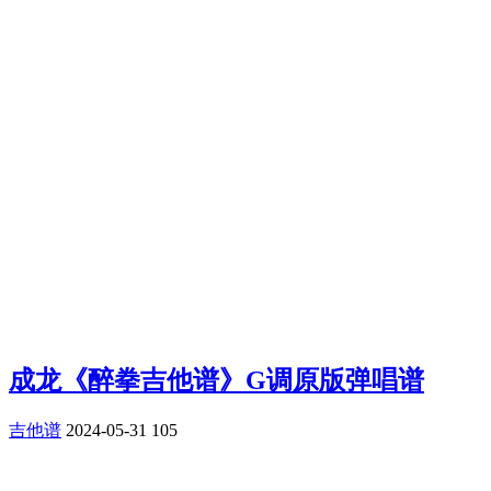
成龙《醉拳吉他谱》G调原版弹唱谱
吉他谱
2024-05-31
105