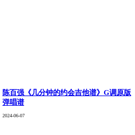
陈百强《几分钟的约会吉他谱》G调原版
弹唱谱
2024-06-07