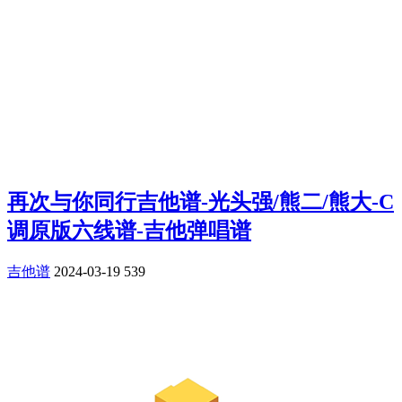
再次与你同行吉他谱-光头强/熊二/熊大-C
调原版六线谱-吉他弹唱谱
吉他谱
2024-03-19
539