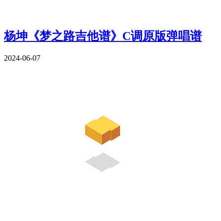
杨坤《梦之路吉他谱》C调原版弹唱谱
2024-06-07