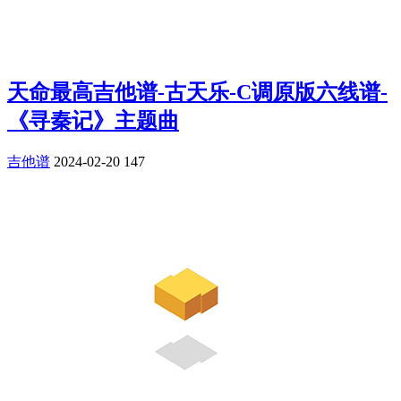
天命最高吉他谱-古天乐-C调原版六线谱-
《寻秦记》主题曲
吉他谱
2024-02-20
147