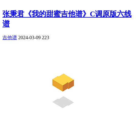
张秉君《我的甜蜜吉他谱》C调原版六线
谱
吉他谱
2024-03-09
223