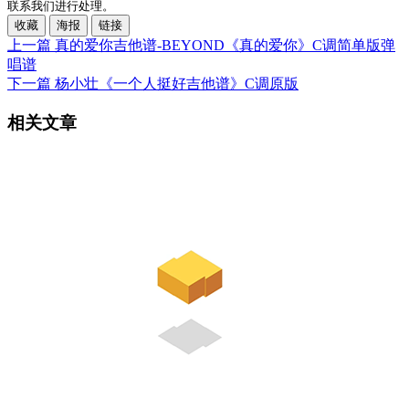
联系我们进行处理。
收藏
海报
链接
上一篇
真的爱你吉他谱-BEYOND《真的爱你》C调简单版弹
唱谱
下一篇
杨小壮《一个人挺好吉他谱》C调原版
相关文章