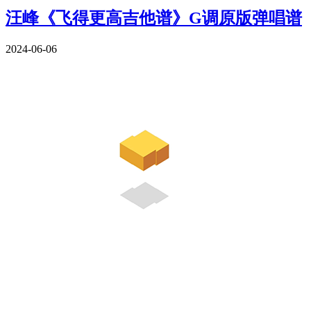
汪峰《飞得更高吉他谱》G调原版弹唱谱
2024-06-06