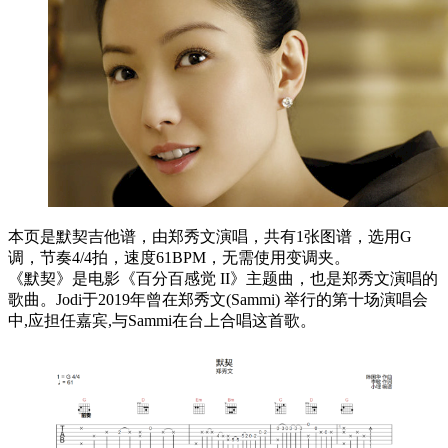
本页是默契吉他谱，由郑秀文演唱，共有1张图谱，选用G
调，节奏4/4拍，速度61BPM，无需使用变调夹。
《默契》是电影《百分百感觉 II》主题曲，也是郑秀文演唱的
歌曲。Jodi于2019年曾在郑秀文(Sammi) 举行的第十场演唱会
中,应担任嘉宾,与Sammi在台上合唱这首歌。