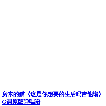
房东的猫《这是你想要的生活吗吉他谱》
G调原版弹唱谱