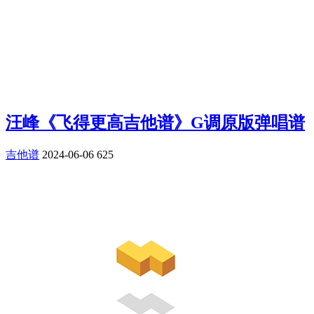
汪峰《飞得更高吉他谱》G调原版弹唱谱
吉他谱
2024-06-06
625