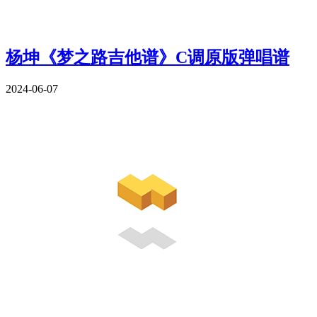
杨坤《梦之路吉他谱》C调原版弹唱谱
2024-06-07