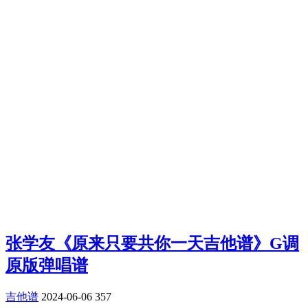
张学友《原来只要共你一天吉他谱》G调
原版弹唱谱
吉他谱
2024-06-06
357