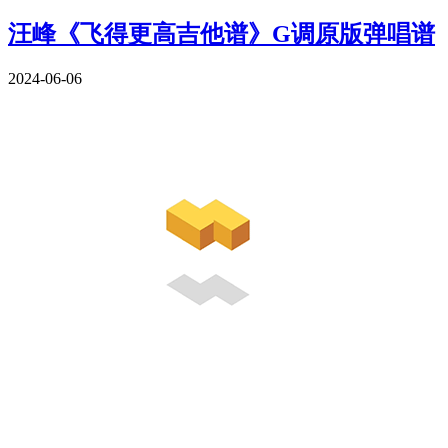
汪峰《飞得更高吉他谱》G调原版弹唱谱
2024-06-06