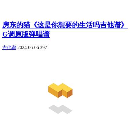
房东的猫《这是你想要的生活吗吉他谱》
G调原版弹唱谱
吉他谱
2024-06-06
397