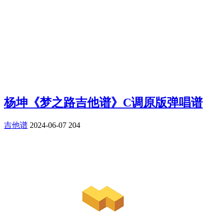
杨坤《梦之路吉他谱》C调原版弹唱谱
吉他谱
2024-06-07
204