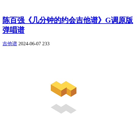
陈百强《几分钟的约会吉他谱》G调原版
弹唱谱
吉他谱
2024-06-07
233