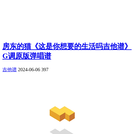
房东的猫《这是你想要的生活吗吉他谱》
G调原版弹唱谱
吉他谱
2024-06-06
397