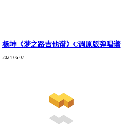
杨坤《梦之路吉他谱》C调原版弹唱谱
2024-06-07