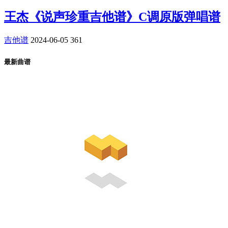
王杰《说声珍重吉他谱》C调原版弹唱谱
吉他谱
2024-06-05
361
最新曲谱