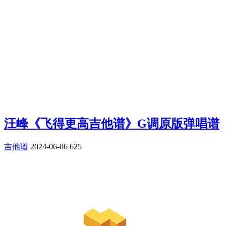
汪峰《飞得更高吉他谱》G调原版弹唱谱
吉他谱
2024-06-06
625