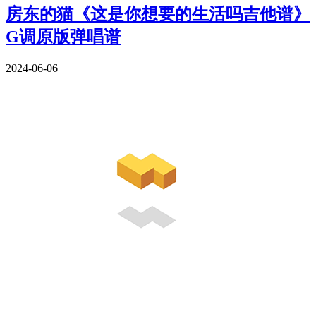
房东的猫《这是你想要的生活吗吉他谱》
G调原版弹唱谱
2024-06-06