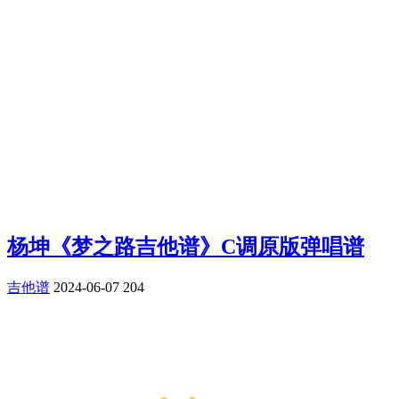
杨坤《梦之路吉他谱》C调原版弹唱谱
吉他谱
2024-06-07
204