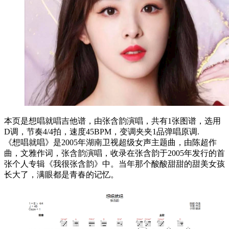
本页是想唱就唱吉他谱，由张含韵演唱，共有1张图谱，选用
D调，节奏4/4拍，速度45BPM，变调夹夹1品弹唱原调.
《想唱就唱》是2005年湖南卫视超级女声主题曲，由陈超作
曲，文雅作词，张含韵演唱，收录在张含韵于2005年发行的首
张个人专辑《我很张含韵》中。当年那个酸酸甜甜的甜美女孩
长大了，满眼都是青春的记忆。