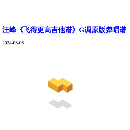
汪峰《飞得更高吉他谱》G调原版弹唱谱
2024-06-06