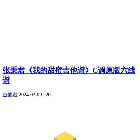
张秉君《我的甜蜜吉他谱》C调原版六线
谱
吉他谱
2024-03-09
220