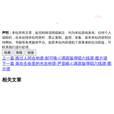
声明：
本站所有文章，如无特殊说明或标注，均为本站原创发布。任何个人
或组织，在未征得本站同意时，禁止复制、盗用、采集、发布本站内容到任
何网站、书籍等各类媒体平台。如若本站内容侵犯了原著者的合法权益，可
联系我们进行处理。
收藏
海报
链接
上一篇
路过人间吉他谱-郁可唯-C调原版弹唱六线谱-图片谱
下一篇
落在生命里的光吉他谱-尹昔眠-C调原版弹唱六线谱-图
片谱
相关文章