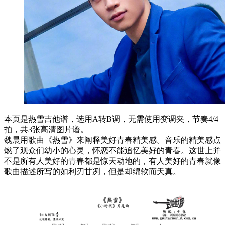
本页是热雪吉他谱，选用A转B调，无需使用变调夹，节奏4/4
拍，共3张高清图片谱。
魏晨用歌曲《热雪》来阐释美好青春精美感。音乐的精美感点
燃了观众们幼小的心灵，怀恋不能追忆美好的青春。这世上并
不是所有人美好的青春都是惊天动地的，有人美好的青春就像
歌曲描述所写的如利刃甘冽，但是却绵软而天真。