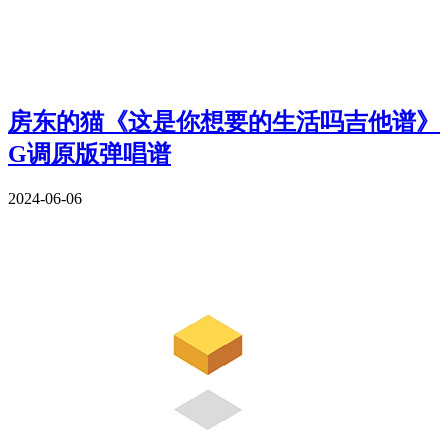
房东的猫《这是你想要的生活吗吉他谱》
G调原版弹唱谱
2024-06-06