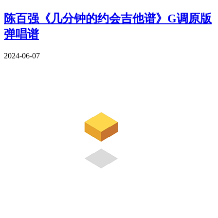
陈百强《几分钟的约会吉他谱》G调原版
弹唱谱
2024-06-07