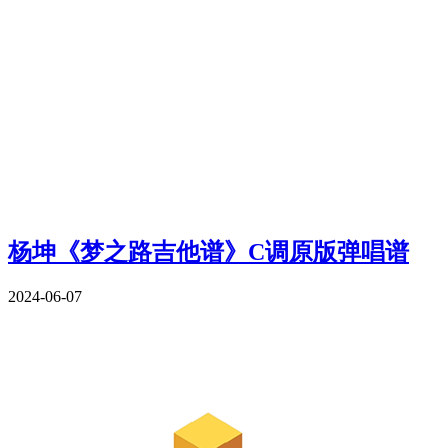
杨坤《梦之路吉他谱》C调原版弹唱谱
2024-06-07