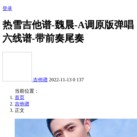
登录
热雪吉他谱-魏晨-A调原版弹唱
六线谱-带前奏尾奏
吉他谱
2022-11-13
0
137
当前位置：
首页
吉他谱
正文