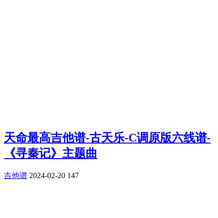
天命最高吉他谱-古天乐-C调原版六线谱-
《寻秦记》主题曲
吉他谱
2024-02-20
147