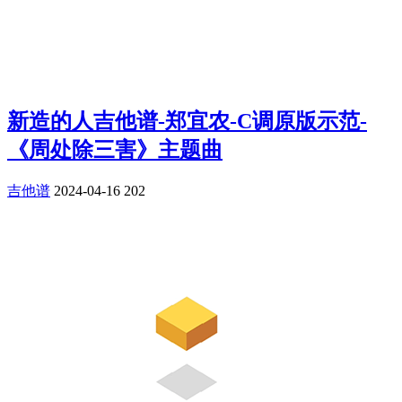
新造的人吉他谱-郑宜农-C调原版示范-
《周处除三害》主题曲
吉他谱
2024-04-16
202