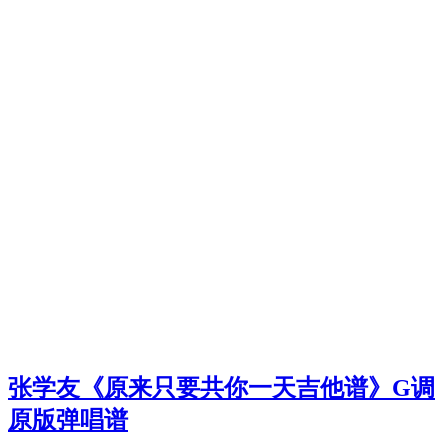
张学友《原来只要共你一天吉他谱》G调
原版弹唱谱