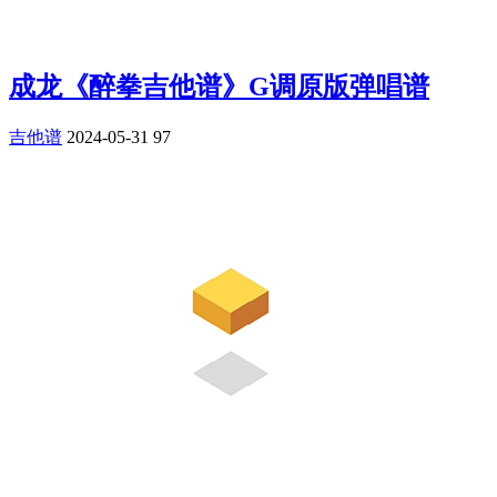
成龙《醉拳吉他谱》G调原版弹唱谱
吉他谱
2024-05-31
97