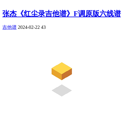
张杰《红尘录吉他谱》F调原版六线谱
吉他谱
2024-02-22
43