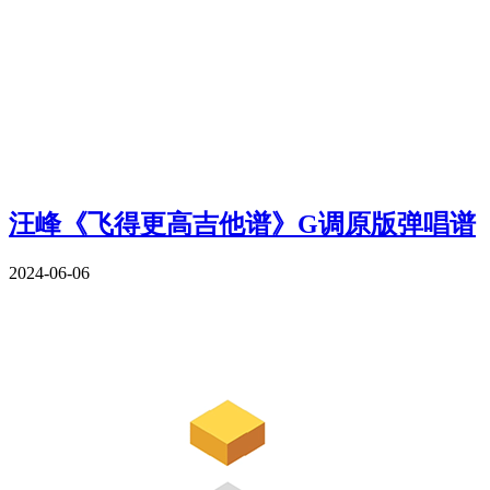
汪峰《飞得更高吉他谱》G调原版弹唱谱
2024-06-06