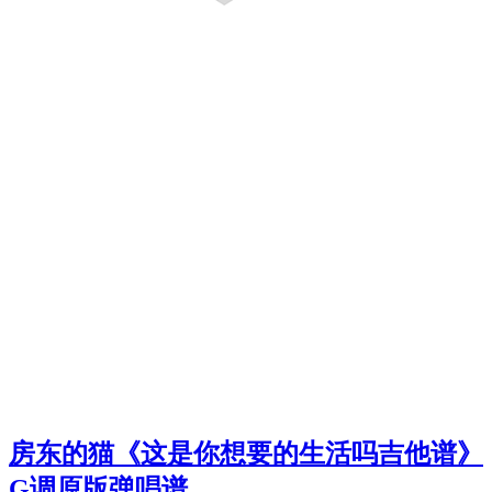
房东的猫《这是你想要的生活吗吉他谱》
G调原版弹唱谱