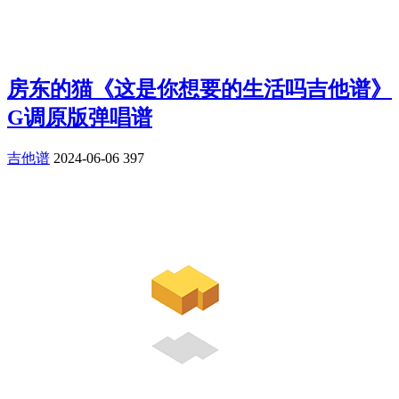
房东的猫《这是你想要的生活吗吉他谱》
G调原版弹唱谱
吉他谱
2024-06-06
397