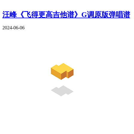
汪峰《飞得更高吉他谱》G调原版弹唱谱
2024-06-06