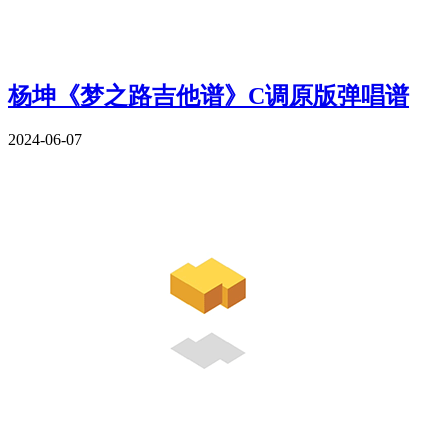
杨坤《梦之路吉他谱》C调原版弹唱谱
2024-06-07