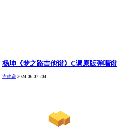
杨坤《梦之路吉他谱》C调原版弹唱谱
吉他谱
2024-06-07
204