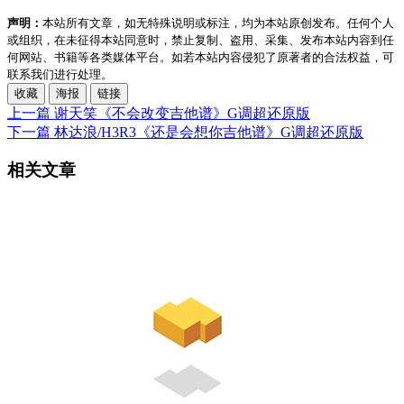
声明：
本站所有文章，如无特殊说明或标注，均为本站原创发布。任何个人
或组织，在未征得本站同意时，禁止复制、盗用、采集、发布本站内容到任
何网站、书籍等各类媒体平台。如若本站内容侵犯了原著者的合法权益，可
联系我们进行处理。
收藏
海报
链接
上一篇
谢天笑《不会改变吉他谱》G调超还原版
下一篇
林达浪/H3R3《还是会想你吉他谱》G调超还原版
相关文章