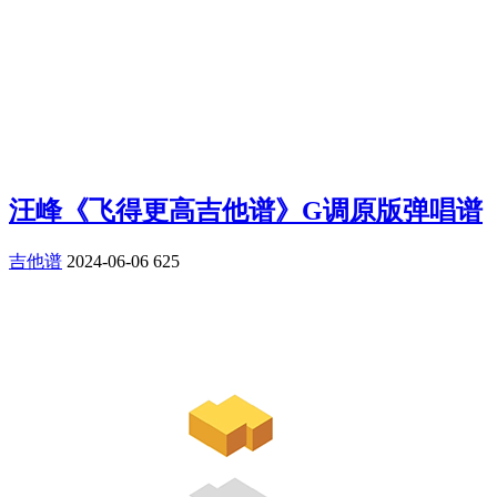
汪峰《飞得更高吉他谱》G调原版弹唱谱
吉他谱
2024-06-06
625