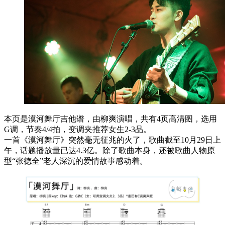
本页是漠河舞厅吉他谱，由柳爽演唱，共有4页高清图，选用
G调，节奏4/4拍，变调夹推荐女生2-3品。
一首《漠河舞厅》突然毫无征兆的火了，歌曲截至10月29日上
午，话题播放量已达4.3亿。除了歌曲本身，还被歌曲人物原
型“张德全”老人深沉的爱情故事感动着。