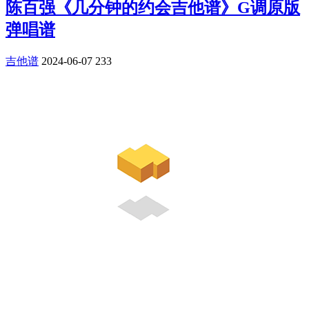
陈百强《几分钟的约会吉他谱》G调原版
弹唱谱
吉他谱
2024-06-07
233