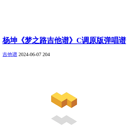
杨坤《梦之路吉他谱》C调原版弹唱谱
吉他谱
2024-06-07
204