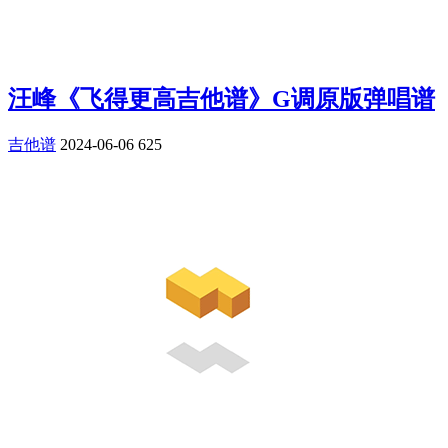
汪峰《飞得更高吉他谱》G调原版弹唱谱
吉他谱
2024-06-06
625