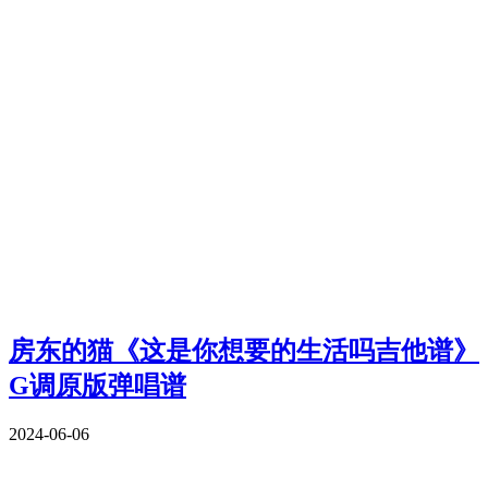
房东的猫《这是你想要的生活吗吉他谱》
G调原版弹唱谱
2024-06-06