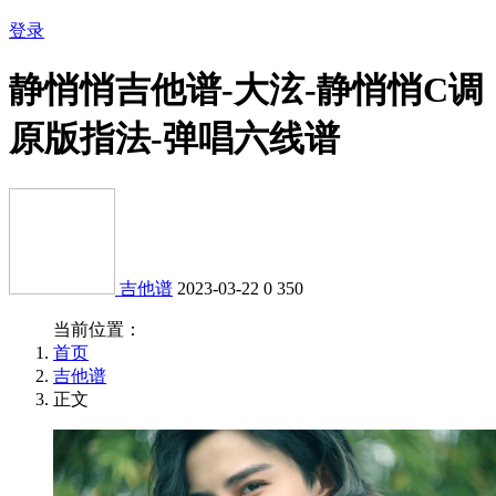
登录
静悄悄吉他谱-大泫-静悄悄C调
原版指法-弹唱六线谱
吉他谱
2023-03-22
0
350
当前位置：
首页
吉他谱
正文