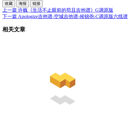
收藏
海报
链接
上一篇
许巍《生活不止眼前的苟且吉他谱》G调原版
下一篇
Apologize吉他谱-空城吉他谱-候锦尧-C调原版六线谱
相关文章