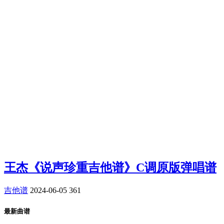
王杰《说声珍重吉他谱》C调原版弹唱谱
吉他谱
2024-06-05
361
最新曲谱