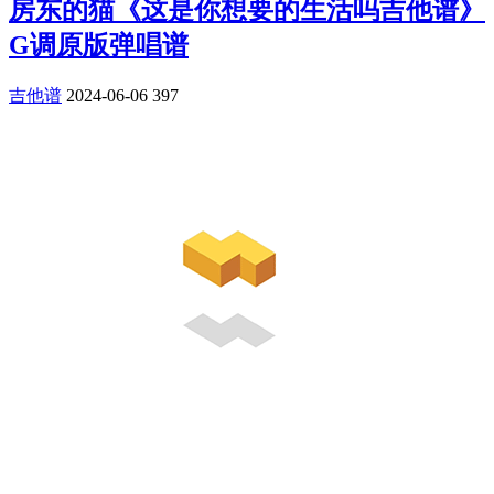
房东的猫《这是你想要的生活吗吉他谱》
G调原版弹唱谱
吉他谱
2024-06-06
397