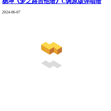
杨坤《梦之路吉他谱》C调原版弹唱谱
2024-06-07