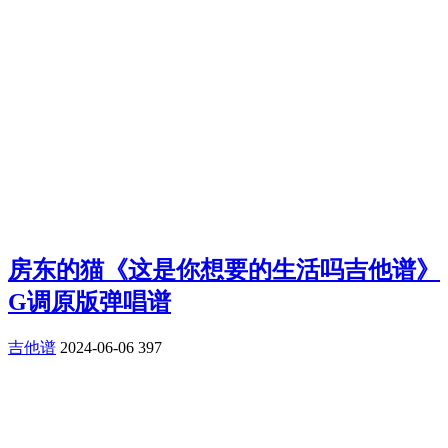
房东的猫《这是你想要的生活吗吉他谱》
G调原版弹唱谱
吉他谱
2024-06-06
397