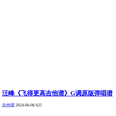
汪峰《飞得更高吉他谱》G调原版弹唱谱
吉他谱
2024-06-06
625