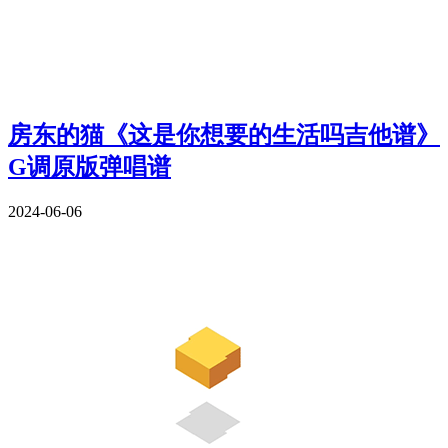
房东的猫《这是你想要的生活吗吉他谱》
G调原版弹唱谱
2024-06-06