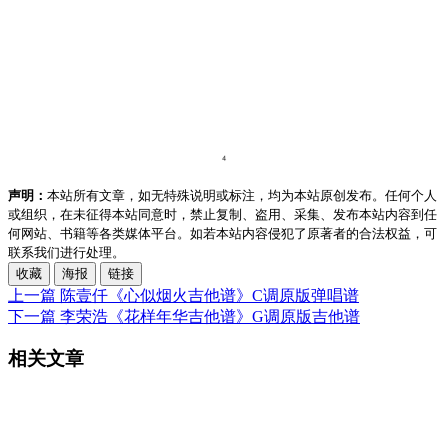
声明：
本站所有文章，如无特殊说明或标注，均为本站原创发布。任何个人
或组织，在未征得本站同意时，禁止复制、盗用、采集、发布本站内容到任
何网站、书籍等各类媒体平台。如若本站内容侵犯了原著者的合法权益，可
联系我们进行处理。
收藏
海报
链接
上一篇
陈壹仟《心似烟火吉他谱》C调原版弹唱谱
下一篇
李荣浩《花样年华吉他谱》G调原版吉他谱
相关文章