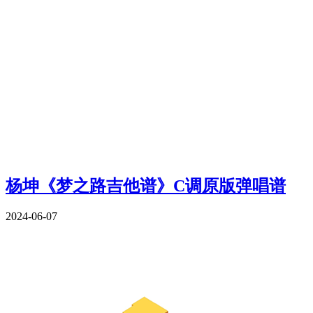
杨坤《梦之路吉他谱》C调原版弹唱谱
2024-06-07