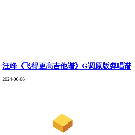
汪峰《飞得更高吉他谱》G调原版弹唱谱
2024-06-06