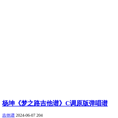
杨坤《梦之路吉他谱》C调原版弹唱谱
吉他谱
2024-06-07
204