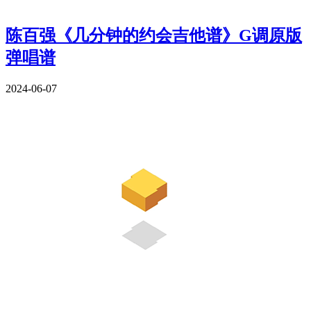
陈百强《几分钟的约会吉他谱》G调原版
弹唱谱
2024-06-07