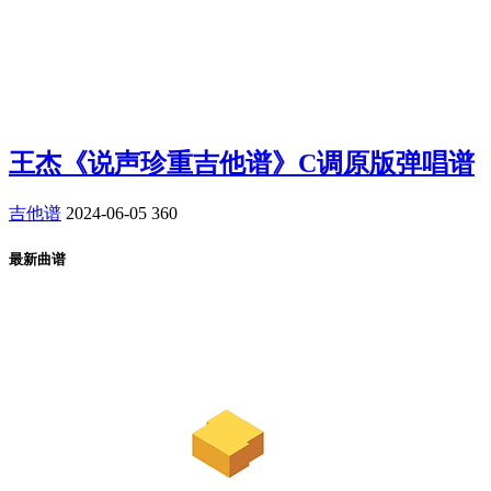
王杰《说声珍重吉他谱》C调原版弹唱谱
吉他谱
2024-06-05
360
最新曲谱