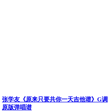
张学友《原来只要共你一天吉他谱》G调
原版弹唱谱