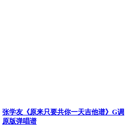
张学友《原来只要共你一天吉他谱》G调
原版弹唱谱