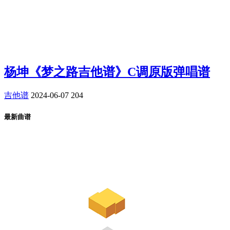
杨坤《梦之路吉他谱》C调原版弹唱谱
吉他谱
2024-06-07
204
最新曲谱