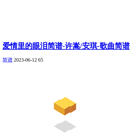
爱情里的眼泪简谱-许嵩/安琪-歌曲简谱
简谱
2023-06-12
65