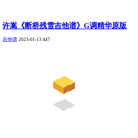
许嵩《断桥残雪吉他谱》G调精华原版
吉他谱
2023-01-13
447