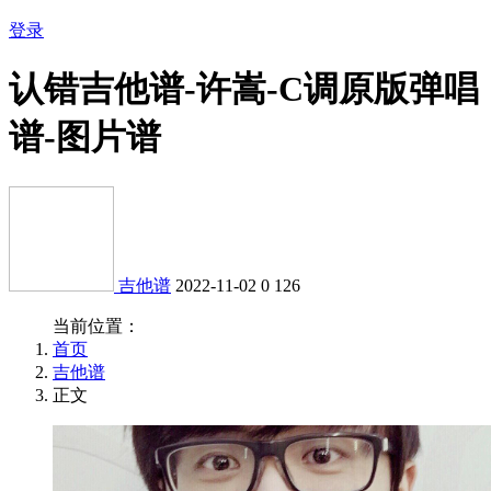
登录
认错吉他谱-许嵩-C调原版弹唱
谱-图片谱
吉他谱
2022-11-02
0
126
当前位置：
首页
吉他谱
正文