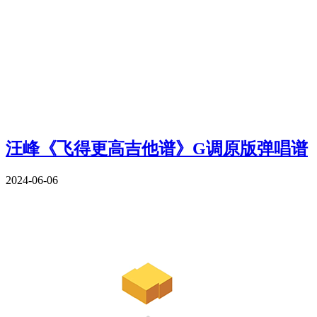
汪峰《飞得更高吉他谱》G调原版弹唱谱
2024-06-06