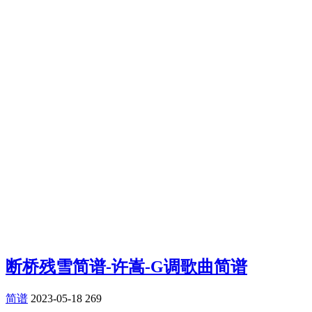
断桥残雪简谱-许嵩-G调歌曲简谱
简谱
2023-05-18
269