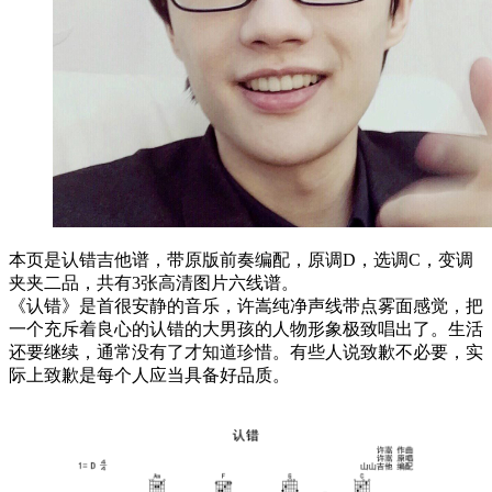
本页是认错吉他谱，带原版前奏编配，原调D，选调C，变调
夹夹二品，共有3张高清图片六线谱。
《认错》是首很安静的音乐，许嵩纯净声线带点雾面感觉，把
一个充斥着良心的认错的大男孩的人物形象极致唱出了。生活
还要继续，通常没有了才知道珍惜。有些人说致歉不必要，实
际上致歉是每个人应当具备好品质。