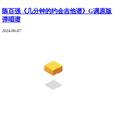
陈百强《几分钟的约会吉他谱》G调原版
弹唱谱
2024-06-07