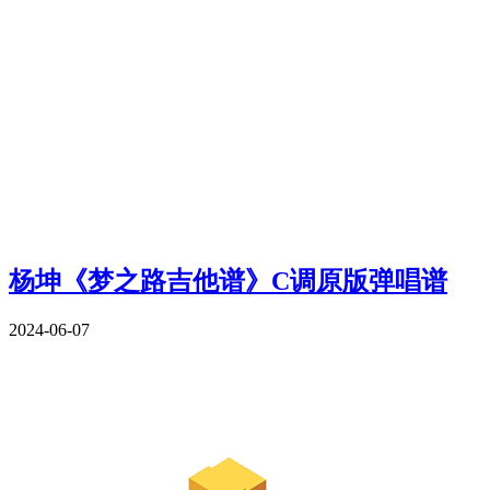
杨坤《梦之路吉他谱》C调原版弹唱谱
2024-06-07