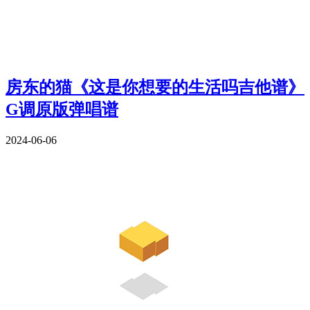
房东的猫《这是你想要的生活吗吉他谱》
G调原版弹唱谱
2024-06-06