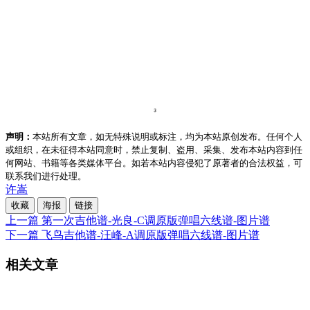
声明：
本站所有文章，如无特殊说明或标注，均为本站原创发布。任何个人
或组织，在未征得本站同意时，禁止复制、盗用、采集、发布本站内容到任
何网站、书籍等各类媒体平台。如若本站内容侵犯了原著者的合法权益，可
联系我们进行处理。
许嵩
收藏
海报
链接
上一篇
第一次吉他谱-光良-C调原版弹唱六线谱-图片谱
下一篇
飞鸟吉他谱-汪峰-A调原版弹唱六线谱-图片谱
相关文章