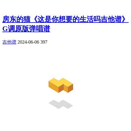
房东的猫《这是你想要的生活吗吉他谱》
G调原版弹唱谱
吉他谱
2024-06-06
397