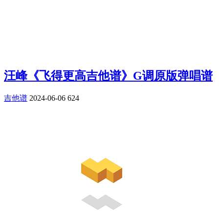
汪峰《飞得更高吉他谱》G调原版弹唱谱
吉他谱
2024-06-06
624