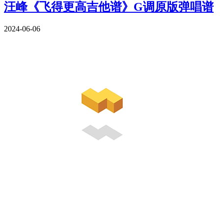
汪峰《飞得更高吉他谱》G调原版弹唱谱
2024-06-06