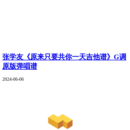
张学友《原来只要共你一天吉他谱》G调
原版弹唱谱
2024-06-06