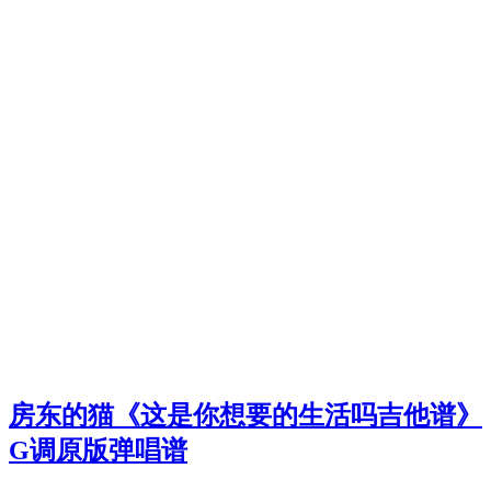
房东的猫《这是你想要的生活吗吉他谱》
G调原版弹唱谱