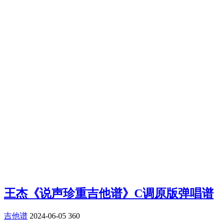
王杰《说声珍重吉他谱》C调原版弹唱谱
吉他谱
2024-06-05
360