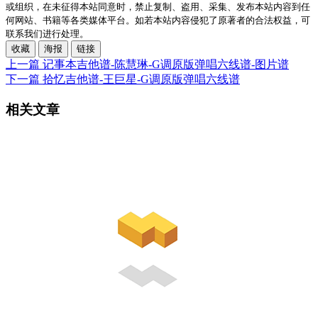
或组织，在未征得本站同意时，禁止复制、盗用、采集、发布本站内容到任
何网站、书籍等各类媒体平台。如若本站内容侵犯了原著者的合法权益，可
联系我们进行处理。
收藏
海报
链接
上一篇
记事本吉他谱-陈慧琳-G调原版弹唱六线谱-图片谱
下一篇
拾忆吉他谱-王巨星-G调原版弹唱六线谱
相关文章