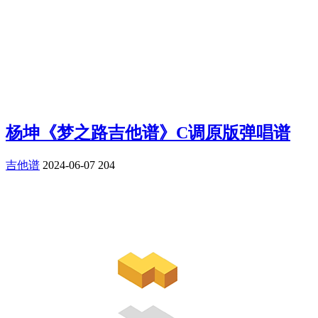
杨坤《梦之路吉他谱》C调原版弹唱谱
吉他谱
2024-06-07
204