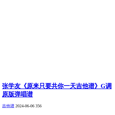
张学友《原来只要共你一天吉他谱》G调
原版弹唱谱
吉他谱
2024-06-06
356