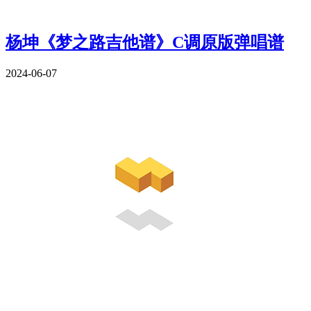
杨坤《梦之路吉他谱》C调原版弹唱谱
2024-06-07