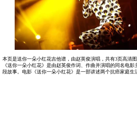
本页是送你一朵小红花吉他谱，由赵英俊演唱，共有3页高清图，
《送你一朵小红花》是由赵英俊作词、作曲并演唱的同名电影主题
段故事。电影《送你一朵小红花》是一部讲述两个抗癌家庭生