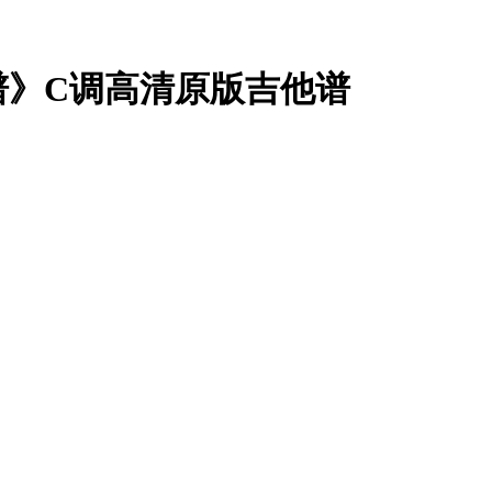
谱》C调高清原版吉他谱