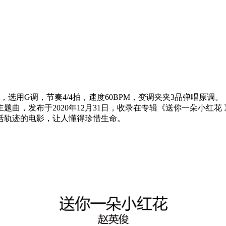
选用G调，节奏4/4拍，速度60BPM，变调夹夹3品弹唱原调。
曲，发布于2020年12月31日，收录在专辑《送你一朵小红
活轨迹的电影，让人懂得珍惜生命。