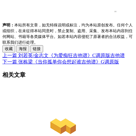
声明：
本站所有文章，如无特殊说明或标注，均为本站原创发布。任何个人
或组织，在未征得本站同意时，禁止复制、盗用、采集、发布本站内容到任
何网站、书籍等各类媒体平台。如若本站内容侵犯了原著者的合法权益，可
联系我们进行处理。
收藏
海报
链接
上一篇
刘若英/金志文《为爱痴狂吉他谱》C调原版吉他谱
下一篇
张栋梁《当你孤单你会想起谁吉他谱》G调原版
相关文章