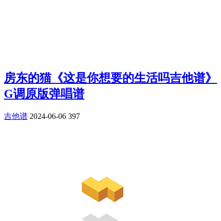
房东的猫《这是你想要的生活吗吉他谱》
G调原版弹唱谱
吉他谱
2024-06-06
397