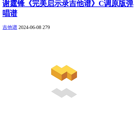
谢霆锋《完美启示录吉他谱》C调原版弹
唱谱
吉他谱
2024-06-08
279