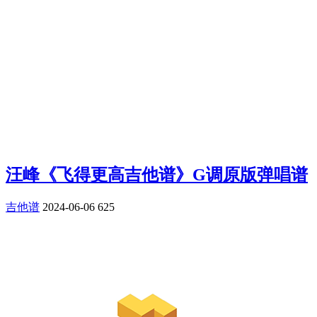
汪峰《飞得更高吉他谱》G调原版弹唱谱
吉他谱
2024-06-06
625