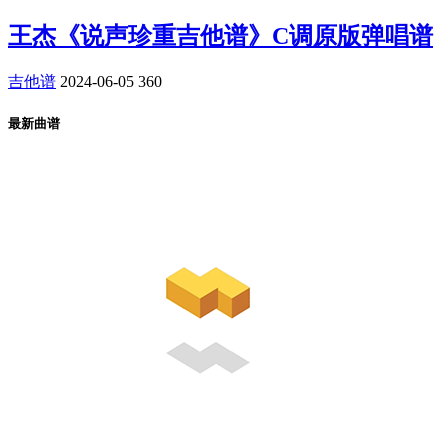
王杰《说声珍重吉他谱》C调原版弹唱谱
吉他谱
2024-06-05
360
最新曲谱