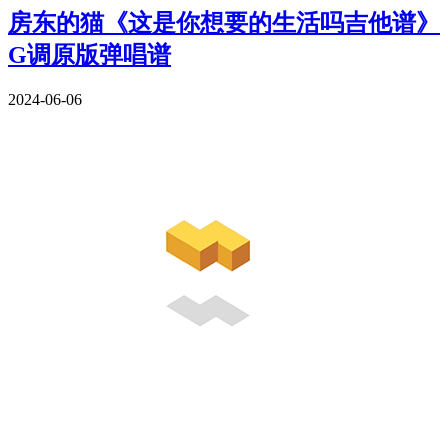
房东的猫《这是你想要的生活吗吉他谱》
G调原版弹唱谱
2024-06-06