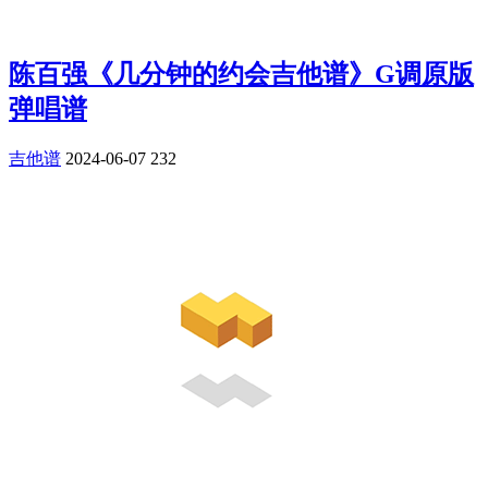
陈百强《几分钟的约会吉他谱》G调原版
弹唱谱
吉他谱
2024-06-07
232