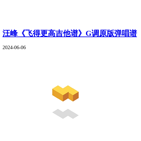
汪峰《飞得更高吉他谱》G调原版弹唱谱
2024-06-06