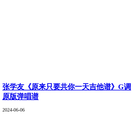
张学友《原来只要共你一天吉他谱》G调
原版弹唱谱
2024-06-06