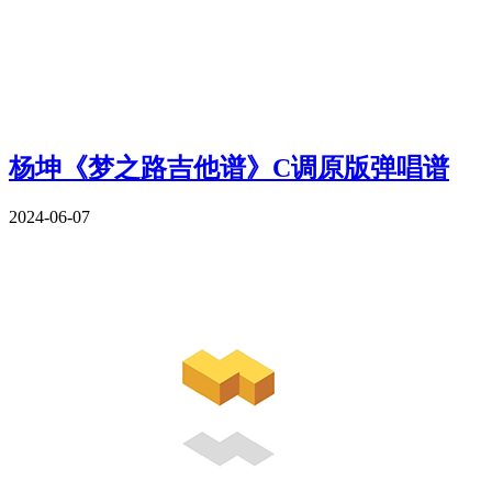
杨坤《梦之路吉他谱》C调原版弹唱谱
2024-06-07