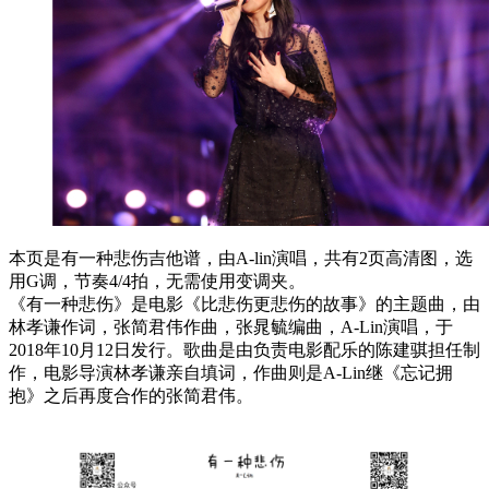
本页是有一种悲伤吉他谱，由A-lin演唱，共有2页高清图，选
用G调，节奏4/4拍，无需使用变调夹。
《有一种悲伤》是电影《比悲伤更悲伤的故事》的主题曲，由
林孝谦作词，张简君伟作曲，张晁毓编曲，A-Lin演唱，于
2018年10月12日发行。歌曲是由负责电影配乐的陈建骐担任制
作，电影导演林孝谦亲自填词，作曲则是A-Lin继《忘记拥
抱》之后再度合作的张简君伟。