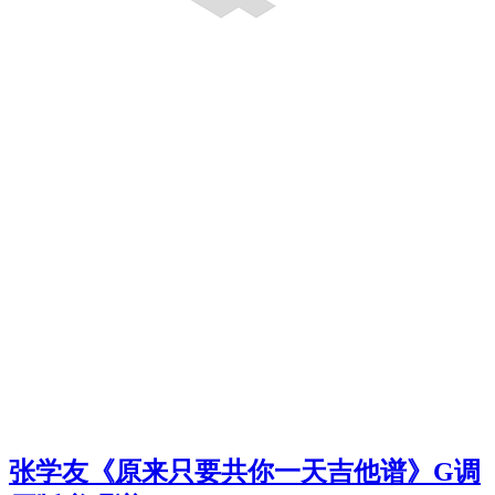
张学友《原来只要共你一天吉他谱》G调