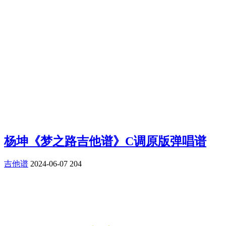
杨坤《梦之路吉他谱》C调原版弹唱谱
吉他谱
2024-06-07
204