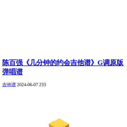
陈百强《几分钟的约会吉他谱》G调原版
弹唱谱
吉他谱
2024-06-07
233