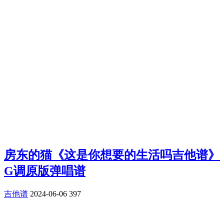
房东的猫《这是你想要的生活吗吉他谱》
G调原版弹唱谱
吉他谱
2024-06-06
397