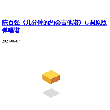
陈百强《几分钟的约会吉他谱》G调原版
弹唱谱
2024-06-07