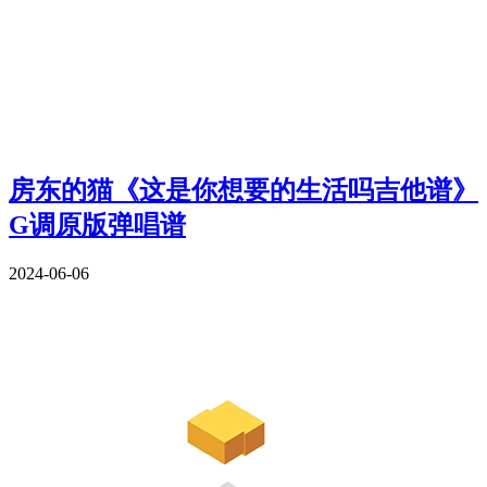
房东的猫《这是你想要的生活吗吉他谱》
G调原版弹唱谱
2024-06-06