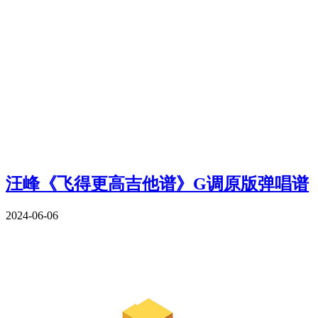
汪峰《飞得更高吉他谱》G调原版弹唱谱
2024-06-06