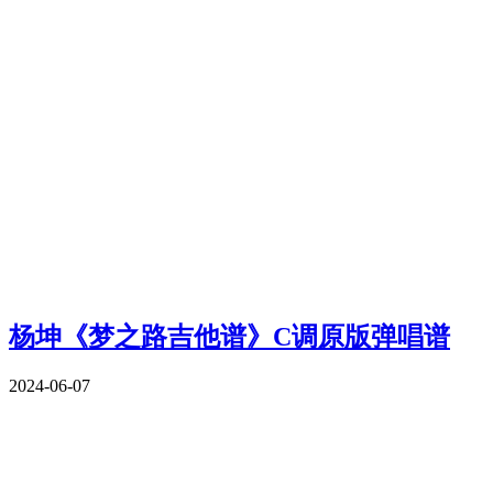
杨坤《梦之路吉他谱》C调原版弹唱谱
2024-06-07