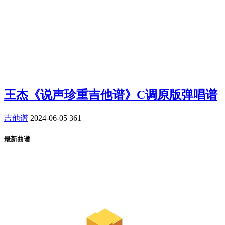
王杰《说声珍重吉他谱》C调原版弹唱谱
吉他谱
2024-06-05
361
最新曲谱