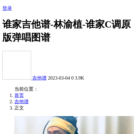
登录
谁家吉他谱-林渝植-谁家C调原
版弹唱图谱
吉他谱
2023-03-04
0
3.9K
当前位置：
首页
吉他谱
正文