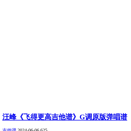
汪峰《飞得更高吉他谱》G调原版弹唱谱
吉他谱
2024-06-06
625