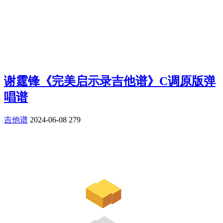
谢霆锋《完美启示录吉他谱》C调原版弹
唱谱
吉他谱
2024-06-08
279