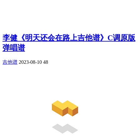
李健《明天还会在路上吉他谱》C调原版
弹唱谱
吉他谱
2023-08-10
48