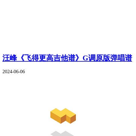
汪峰《飞得更高吉他谱》G调原版弹唱谱
2024-06-06