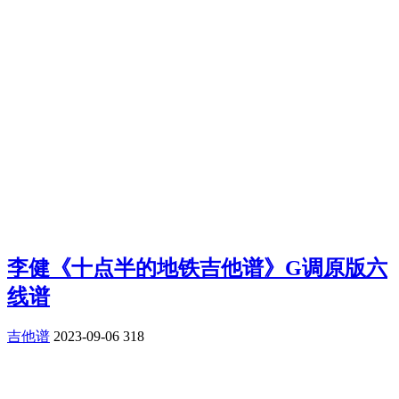
李健《十点半的地铁吉他谱》G调原版六
线谱
吉他谱
2023-09-06
318