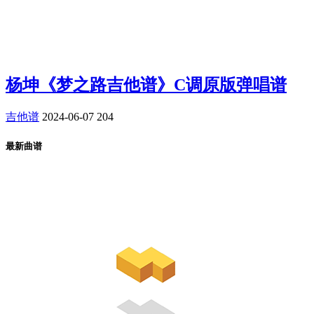
杨坤《梦之路吉他谱》C调原版弹唱谱
吉他谱
2024-06-07
204
最新曲谱