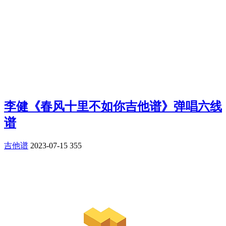
李健《春风十里不如你吉他谱》弹唱六线
谱
吉他谱
2023-07-15
355