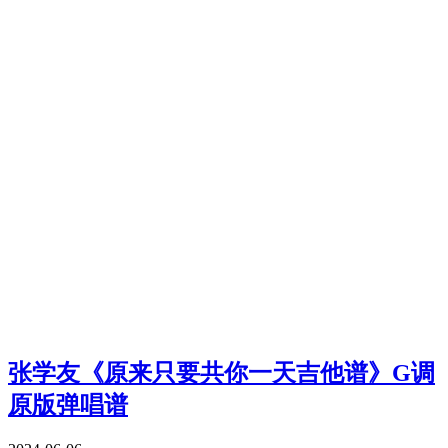
张学友《原来只要共你一天吉他谱》G调
原版弹唱谱