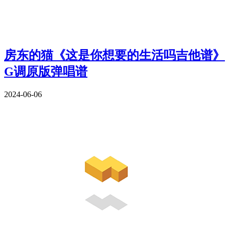
房东的猫《这是你想要的生活吗吉他谱》
G调原版弹唱谱
2024-06-06