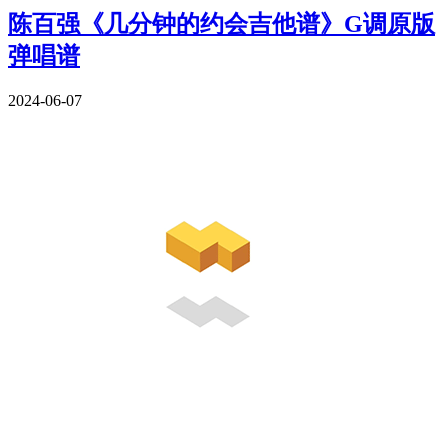
陈百强《几分钟的约会吉他谱》G调原版
弹唱谱
2024-06-07