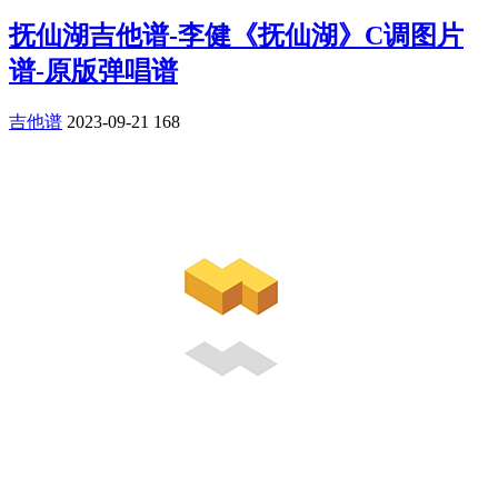
抚仙湖吉他谱-李健《抚仙湖》C调图片
谱-原版弹唱谱
吉他谱
2023-09-21
168