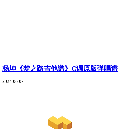
杨坤《梦之路吉他谱》C调原版弹唱谱
2024-06-07