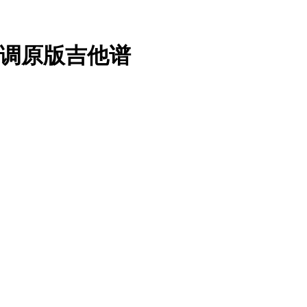
C调原版吉他谱