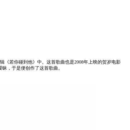
专辑《若你碰到他》中。这首歌曲也是2008年上映的贺岁电影
暧昧，于是便创作了这首歌曲。