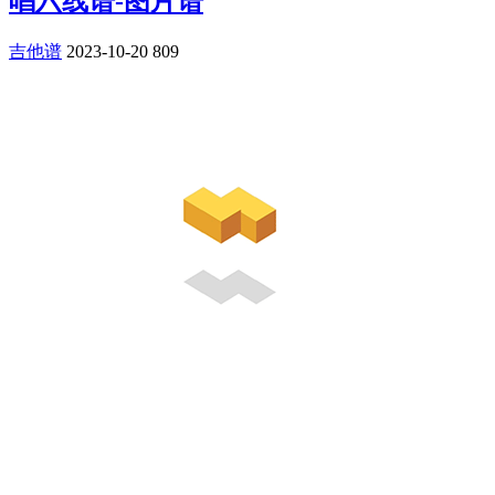
唱六线谱-图片谱
吉他谱
2023-10-20
809