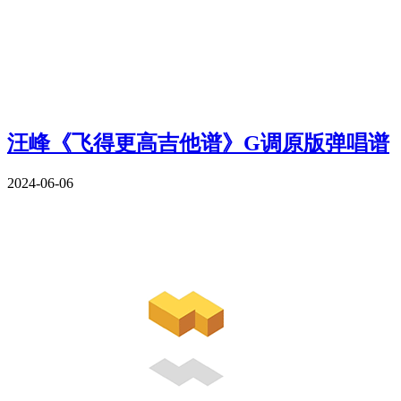
汪峰《飞得更高吉他谱》G调原版弹唱谱
2024-06-06