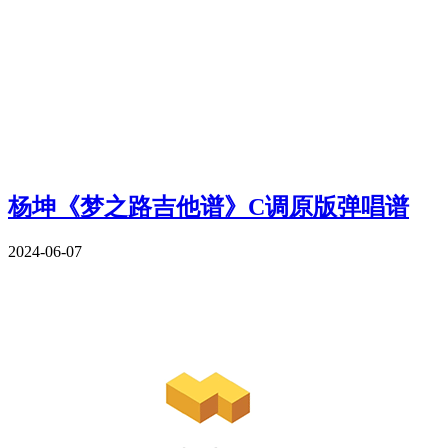
杨坤《梦之路吉他谱》C调原版弹唱谱
2024-06-07