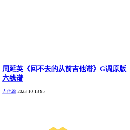
周延英《回不去的从前吉他谱》G调原版
六线谱
吉他谱
2023-10-13
95