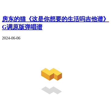
房东的猫《这是你想要的生活吗吉他谱》
G调原版弹唱谱
2024-06-06