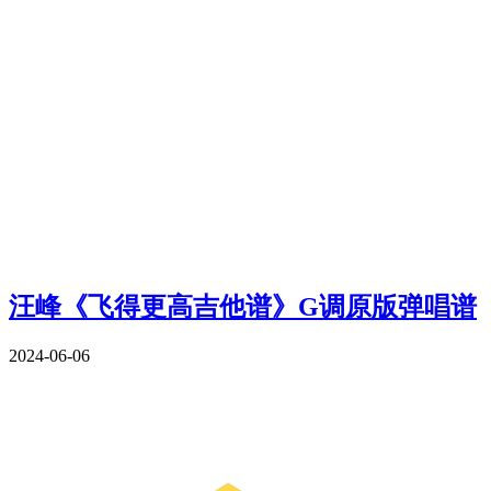
汪峰《飞得更高吉他谱》G调原版弹唱谱
2024-06-06