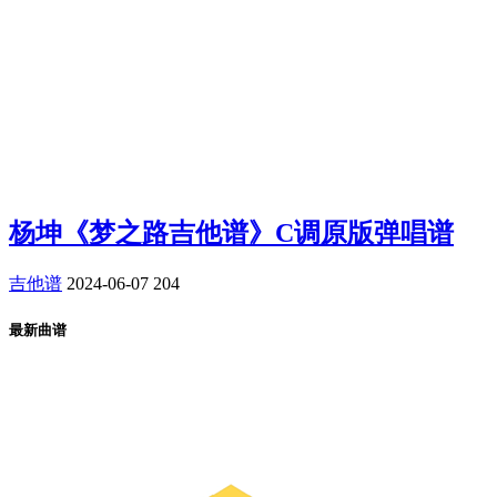
杨坤《梦之路吉他谱》C调原版弹唱谱
吉他谱
2024-06-07
204
最新曲谱