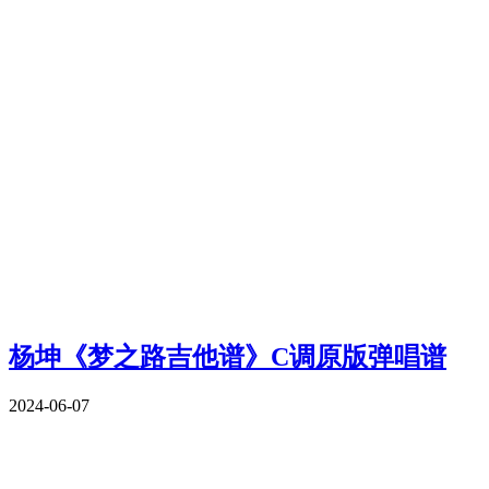
杨坤《梦之路吉他谱》C调原版弹唱谱
2024-06-07