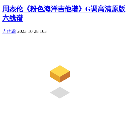
周杰伦《粉色海洋吉他谱》G调高清原版
六线谱
吉他谱
2023-10-28
163