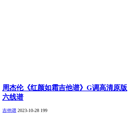
周杰伦《红颜如霜吉他谱》G调高清原版
六线谱
吉他谱
2023-10-28
199