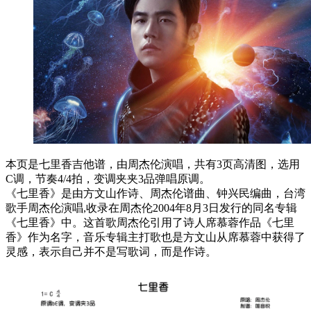
本页是七里香吉他谱，由周杰伦演唱，共有3页高清图，选用
C调，节奏4/4拍，变调夹夹3品弹唱原调。
《七里香》是由方文山作诗、周杰伦谱曲、钟兴民编曲，台湾
歌手周杰伦演唱,收录在周杰伦2004年8月3日发行的同名专辑
《七里香》中。这首歌周杰伦引用了诗人席慕蓉作品《七里
香》作为名字，音乐专辑主打歌也是方文山从席慕蓉中获得了
灵感，表示自己并不是写歌词，而是作诗。