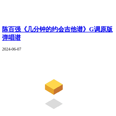
陈百强《几分钟的约会吉他谱》G调原版
弹唱谱
2024-06-07