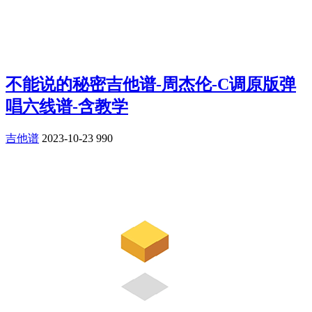
不能说的秘密吉他谱-周杰伦-C调原版弹
唱六线谱-含教学
吉他谱
2023-10-23
990