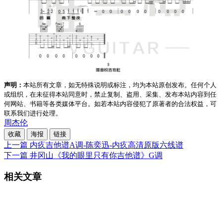
声明：
本站所有文章，如无特殊说明或标注，均为本站原创发布。任何个人
或组织，在未征得本站同意时，禁止复制、盗用、采集、发布本站内容到任
何网站、书籍等各类媒体平台。如若本站内容侵犯了原著者的合法权益，可
联系我们进行处理。
周杰伦
收藏
海报
链接
上一篇
内疚吉他谱A调-陈奕迅-内疚高清原版六线谱
下一篇
井冈山《我的眼里只有你吉他谱》G调
相关文章