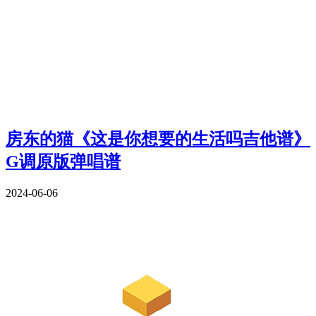
房东的猫《这是你想要的生活吗吉他谱》
G调原版弹唱谱
2024-06-06