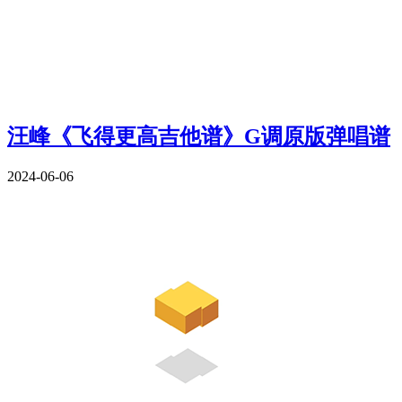
汪峰《飞得更高吉他谱》G调原版弹唱谱
2024-06-06