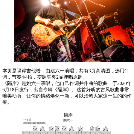
本页是隔岸吉他谱，由姚六一演唱，共有3页高清图，选用C
调，节奏4/4拍，变调夹夹2品弹唱原调。
《隔岸》是姚六一演唱，他自己作词并作曲的歌曲，于2020年
6月18日发行，出自专辑《隔岸》。这首好听的古风歌曲非常
唯美动听，让你的情绪焕然一新，可以治愈大家这一生的的伤
痕。