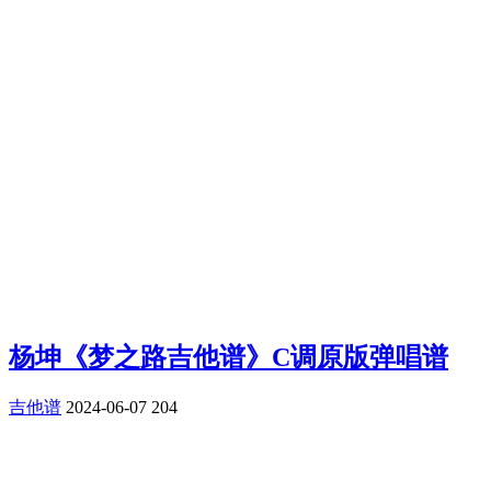
杨坤《梦之路吉他谱》C调原版弹唱谱
吉他谱
2024-06-07
204