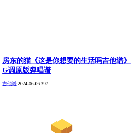
房东的猫《这是你想要的生活吗吉他谱》
G调原版弹唱谱
吉他谱
2024-06-06
397