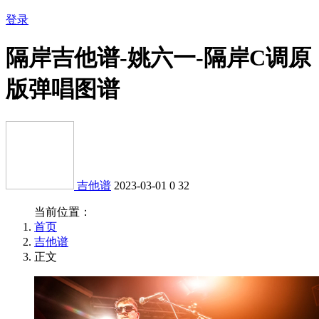
登录
隔岸吉他谱-姚六一-隔岸C调原
版弹唱图谱
吉他谱
2023-03-01
0
32
当前位置：
首页
吉他谱
正文