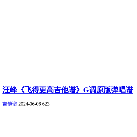
汪峰《飞得更高吉他谱》G调原版弹唱谱
吉他谱
2024-06-06
623