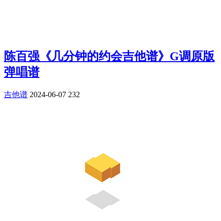
陈百强《几分钟的约会吉他谱》G调原版
弹唱谱
吉他谱
2024-06-07
232