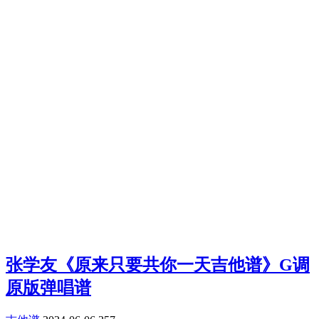
张学友《原来只要共你一天吉他谱》G调
原版弹唱谱