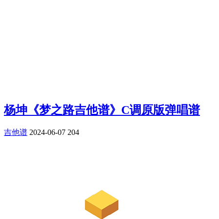
杨坤《梦之路吉他谱》C调原版弹唱谱
吉他谱
2024-06-07
204