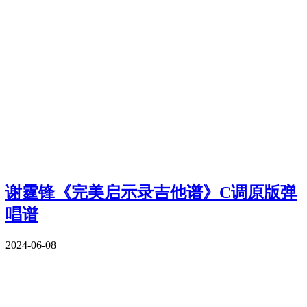
谢霆锋《完美启示录吉他谱》C调原版弹
唱谱
2024-06-08