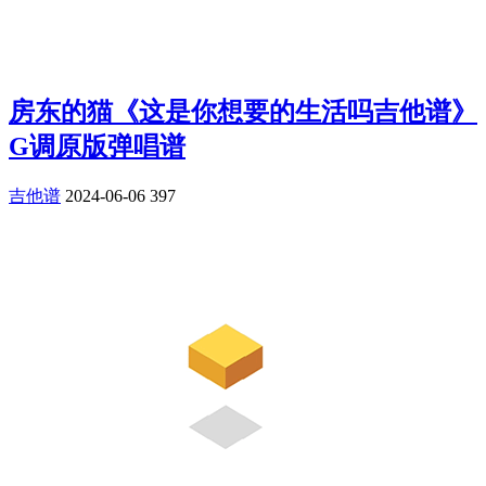
房东的猫《这是你想要的生活吗吉他谱》
G调原版弹唱谱
吉他谱
2024-06-06
397