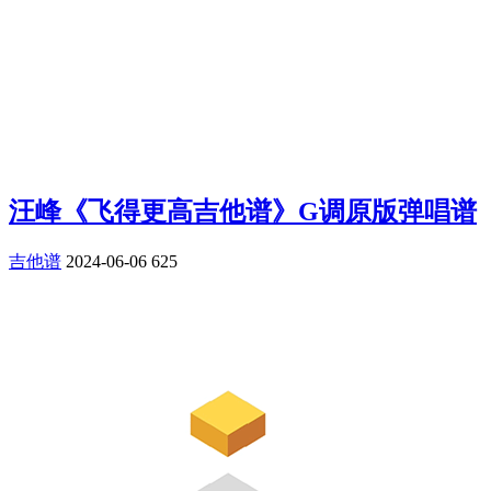
汪峰《飞得更高吉他谱》G调原版弹唱谱
吉他谱
2024-06-06
625