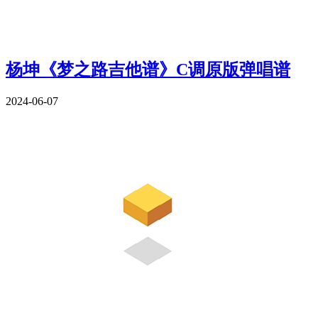
杨坤《梦之路吉他谱》C调原版弹唱谱
2024-06-07