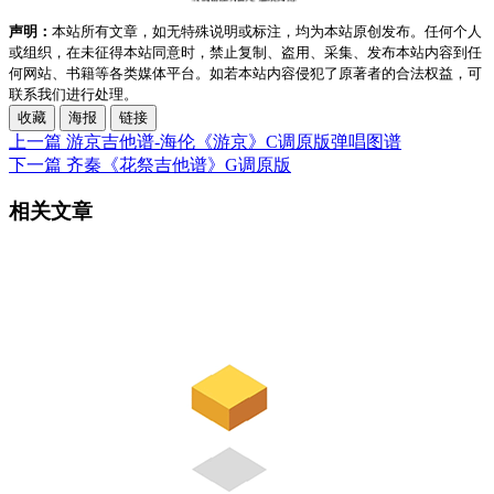
声明：
本站所有文章，如无特殊说明或标注，均为本站原创发布。任何个人
或组织，在未征得本站同意时，禁止复制、盗用、采集、发布本站内容到任
何网站、书籍等各类媒体平台。如若本站内容侵犯了原著者的合法权益，可
联系我们进行处理。
收藏
海报
链接
上一篇
游京吉他谱-海伦《游京》C调原版弹唱图谱
下一篇
齐秦《花祭吉他谱》G调原版
相关文章