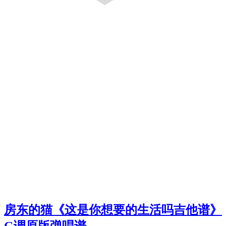
房东的猫《这是你想要的生活吗吉他谱》
G调原版弹唱谱