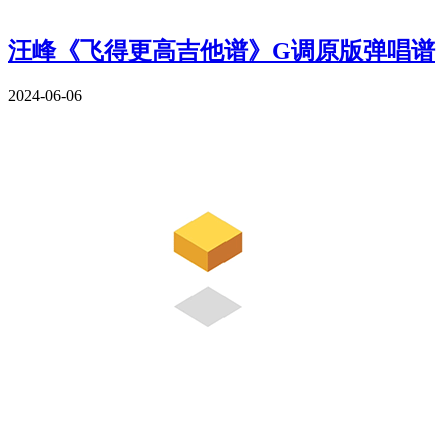
汪峰《飞得更高吉他谱》G调原版弹唱谱
2024-06-06