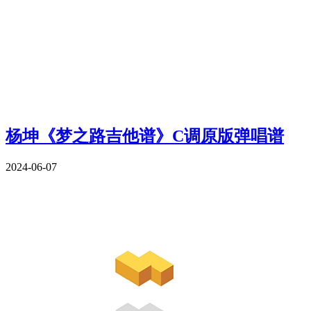
杨坤《梦之路吉他谱》C调原版弹唱谱
2024-06-07