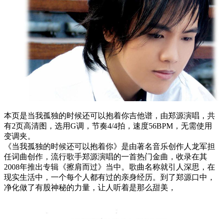
本页是当我孤独的时候还可以抱着你吉他谱，由郑源演唱，共
有2页高清图，选用G调，节奏4/4拍，速度56BPM，无需使用
变调夹。
《当我孤独的时候还可以抱着你》是由著名音乐创作人龙军担
任词曲创作，流行歌手郑源演唱的一首热门金曲，收录在其
2008年推出专辑《擦肩而过》当中。歌曲名称就引人深思，在
现实生活中，一个每个人都有过的亲身经历。到了郑源口中，
净化做了有股神秘的力量，让人听着是那么甜美，