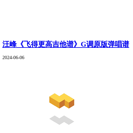
汪峰《飞得更高吉他谱》G调原版弹唱谱
2024-06-06