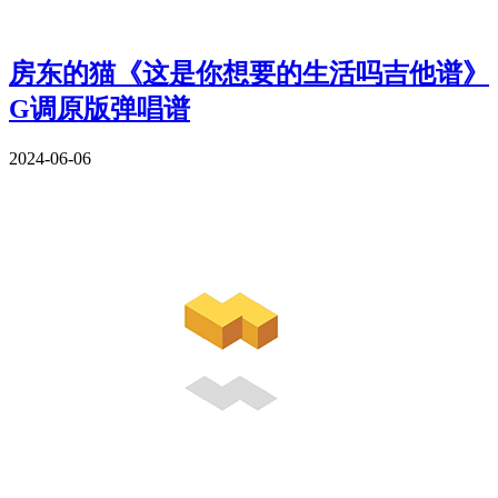
房东的猫《这是你想要的生活吗吉他谱》
G调原版弹唱谱
2024-06-06