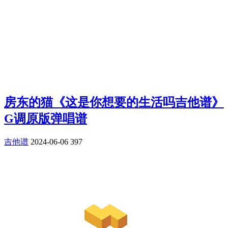
房东的猫《这是你想要的生活吗吉他谱》
G调原版弹唱谱
吉他谱
2024-06-06
397