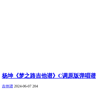
杨坤《梦之路吉他谱》C调原版弹唱谱
吉他谱
2024-06-07
204