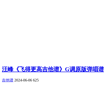
汪峰《飞得更高吉他谱》G调原版弹唱谱
吉他谱
2024-06-06
625