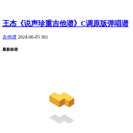
王杰《说声珍重吉他谱》C调原版弹唱谱
吉他谱
2024-06-05
361
最新曲谱