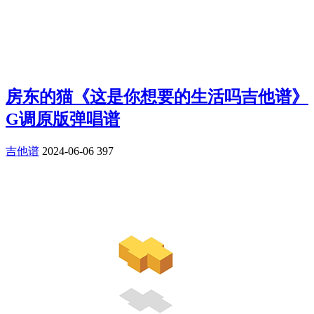
房东的猫《这是你想要的生活吗吉他谱》
G调原版弹唱谱
吉他谱
2024-06-06
397