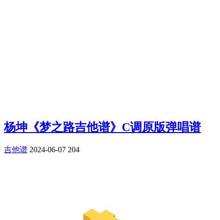
杨坤《梦之路吉他谱》C调原版弹唱谱
吉他谱
2024-06-07
204