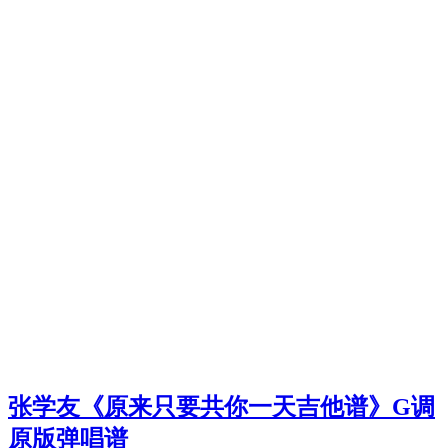
张学友《原来只要共你一天吉他谱》G调
原版弹唱谱