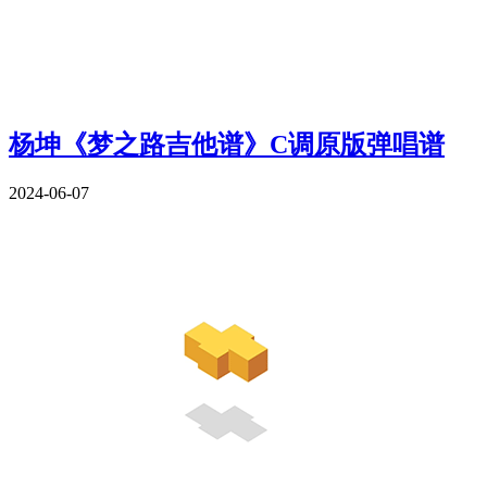
杨坤《梦之路吉他谱》C调原版弹唱谱
2024-06-07