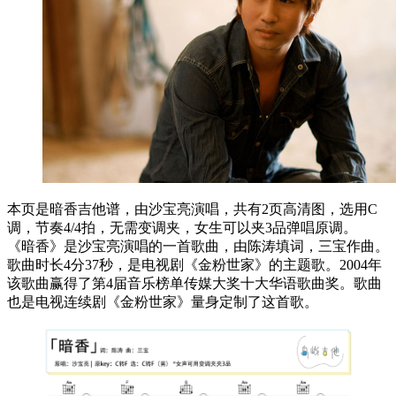
本页是暗香吉他谱，由沙宝亮演唱，共有2页高清图，选用C
调，节奏4/4拍，无需变调夹，女生可以夹3品弹唱原调。
《暗香》是沙宝亮演唱的一首歌曲，由陈涛填词，三宝作曲。
歌曲时长4分37秒，是电视剧《金粉世家》的主题歌。2004年
该歌曲赢得了第4届音乐榜单传媒大奖十大华语歌曲奖。歌曲
也是电视连续剧《金粉世家》量身定制了这首歌。