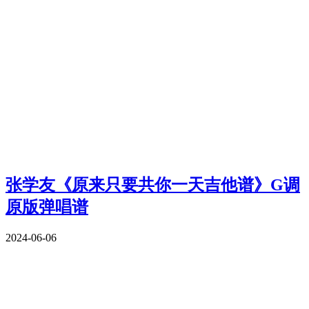
张学友《原来只要共你一天吉他谱》G调
原版弹唱谱
2024-06-06