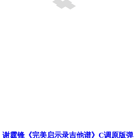
谢霆锋《完美启示录吉他谱》C调原版弹