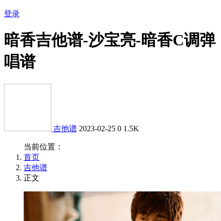
登录
暗香吉他谱-沙宝亮-暗香C调弹
唱谱
吉他谱
2023-02-25
0
1.5K
当前位置：
首页
吉他谱
正文