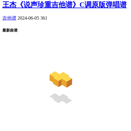
王杰《说声珍重吉他谱》C调原版弹唱谱
吉他谱
2024-06-05
361
最新曲谱