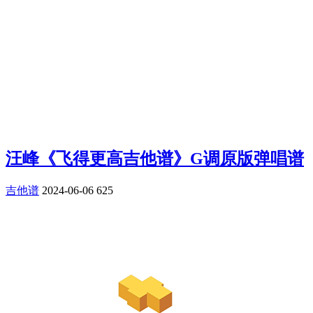
汪峰《飞得更高吉他谱》G调原版弹唱谱
吉他谱
2024-06-06
625