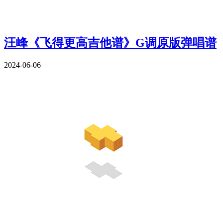
汪峰《飞得更高吉他谱》G调原版弹唱谱
2024-06-06