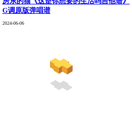
房东的猫《这是你想要的生活吗吉他谱》
G调原版弹唱谱
2024-06-06