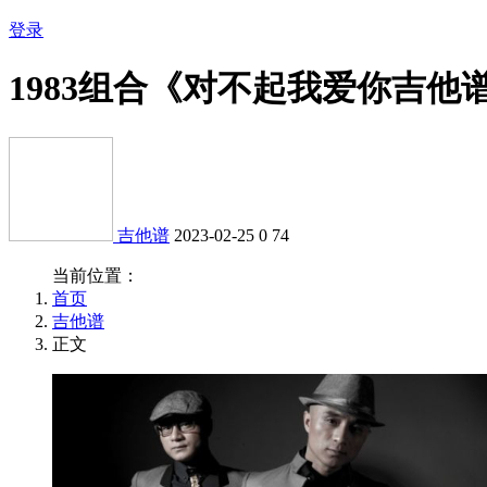
登录
1983组合《对不起我爱你吉他
吉他谱
2023-02-25
0
74
当前位置：
首页
吉他谱
正文