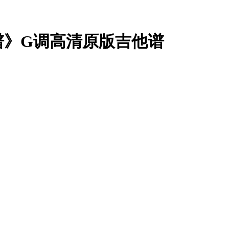
谱》G调高清原版吉他谱