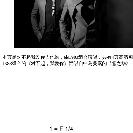
本页是对不起我爱你吉他谱，由1983组合演唱，共有4页高清图
1983组合的《对不起，我爱你》翻唱自中岛美嘉的《雪之华》