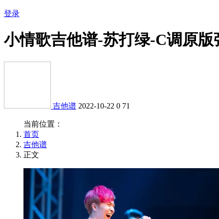
登录
小情歌吉他谱-苏打绿-C调原版
吉他谱
2022-10-22
0
71
当前位置：
首页
吉他谱
正文