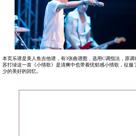
本页乐谱是美人鱼吉他谱，有3张曲谱图，选用C调指法，原调D调
苏打绿这一首《小情歌》是清爽中也带着忧郁感小情歌，征服
少的美好的回忆。