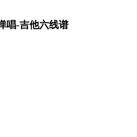
弹唱-吉他六线谱