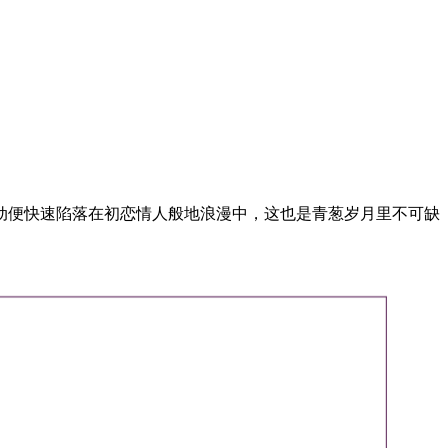
动便快速陷落在初恋情人般地浪漫中，这也是青葱岁月里不可缺