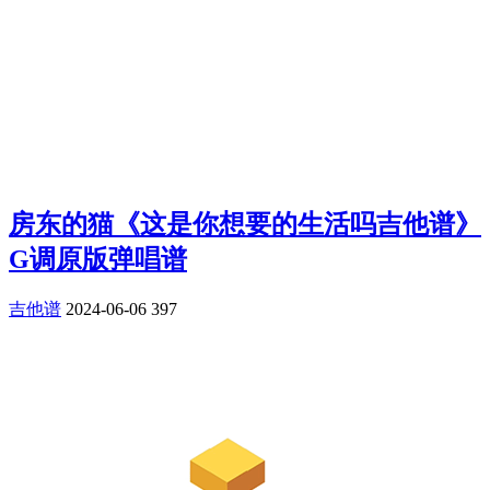
房东的猫《这是你想要的生活吗吉他谱》
G调原版弹唱谱
吉他谱
2024-06-06
397