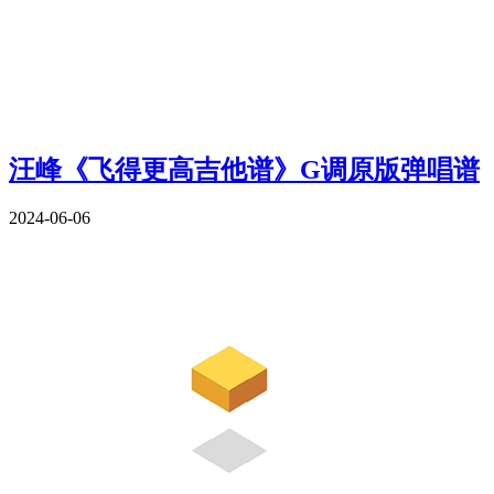
汪峰《飞得更高吉他谱》G调原版弹唱谱
2024-06-06