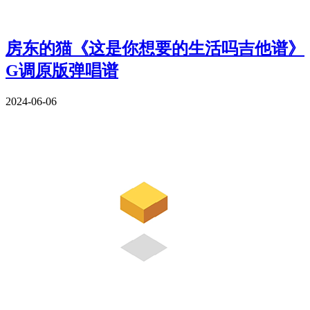
房东的猫《这是你想要的生活吗吉他谱》
G调原版弹唱谱
2024-06-06