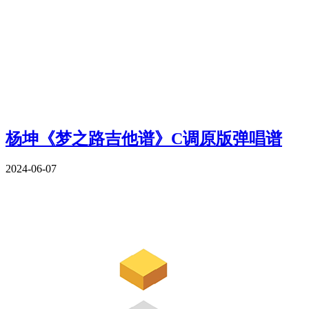
杨坤《梦之路吉他谱》C调原版弹唱谱
2024-06-07