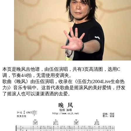
本页是晚风吉他谱，由伍佰演唱，共有3页高清图，选用C
调，节奏4/4拍，无需使用变调夹。
歌曲《晚风》由伍佰演唱，收录在《伍佰力(2004Live生命热
力)》音乐专辑中。这首代表歌曲是摇滚风的美好爱情，抒发
了摇滚人也可以潇潇洒洒的去爱。