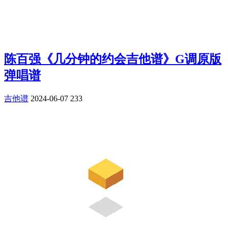
陈百强《几分钟的约会吉他谱》G调原版
弹唱谱
吉他谱
2024-06-07
233