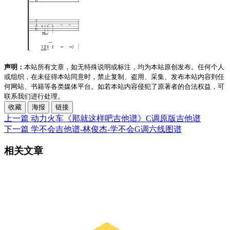
声明：
本站所有文章，如无特殊说明或标注，均为本站原创发布。任何个人
或组织，在未征得本站同意时，禁止复制、盗用、采集、发布本站内容到任
何网站、书籍等各类媒体平台。如若本站内容侵犯了原著者的合法权益，可
联系我们进行处理。
收藏
海报
链接
上一篇
动力火车《那就这样吧吉他谱》C调原版吉他谱
下一篇
学不会吉他谱-林俊杰-学不会G调六线图谱
相关文章