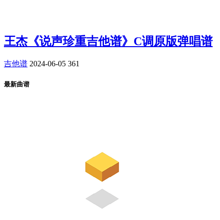
王杰《说声珍重吉他谱》C调原版弹唱谱
吉他谱
2024-06-05
361
最新曲谱