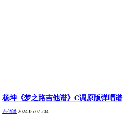
杨坤《梦之路吉他谱》C调原版弹唱谱
吉他谱
2024-06-07
204