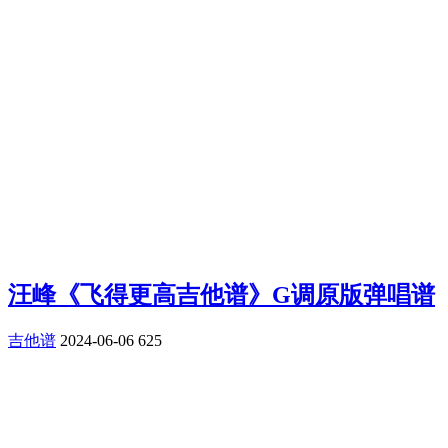
汪峰《飞得更高吉他谱》G调原版弹唱谱
吉他谱
2024-06-06
625