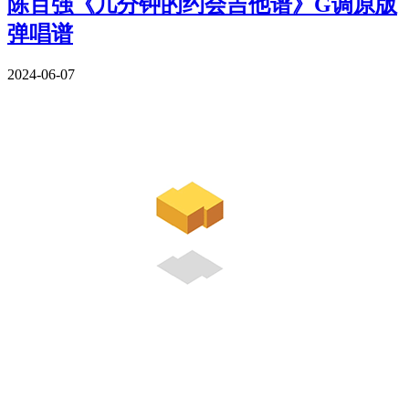
陈百强《几分钟的约会吉他谱》G调原版
弹唱谱
2024-06-07