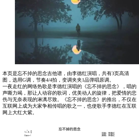
本页是忘不掉的思念吉他谱，由李德红演唱，共有3页高清
图，选用G调，节奏4/4拍，变调夹夹1品弹唱原调。
一夜走红的网络热歌是李德红演唱的《忘不掉的思念》，唱的
声嘶力竭，那让人动容的歌词，优美动人的旋律，把爱情的悲
伤与无奈表现的淋漓尽致。《忘不掉的思念》的推出，不仅在
互联网上成为大家争相传唱的歌之一，也使歌手李德红在互联
网上大红大紫。