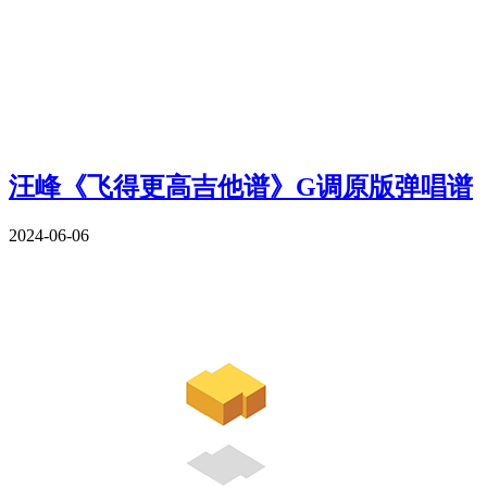
汪峰《飞得更高吉他谱》G调原版弹唱谱
2024-06-06