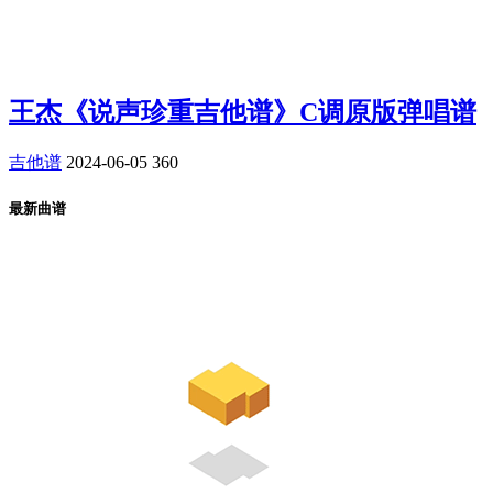
王杰《说声珍重吉他谱》C调原版弹唱谱
吉他谱
2024-06-05
360
最新曲谱