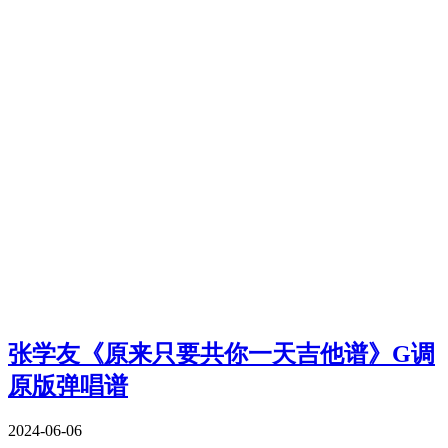
张学友《原来只要共你一天吉他谱》G调
原版弹唱谱
2024-06-06