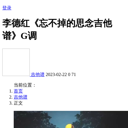
登录
李德红《忘不掉的思念吉他
谱》G调
吉他谱
2023-02-22
0
71
当前位置：
首页
吉他谱
正文