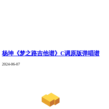
杨坤《梦之路吉他谱》C调原版弹唱谱
2024-06-07