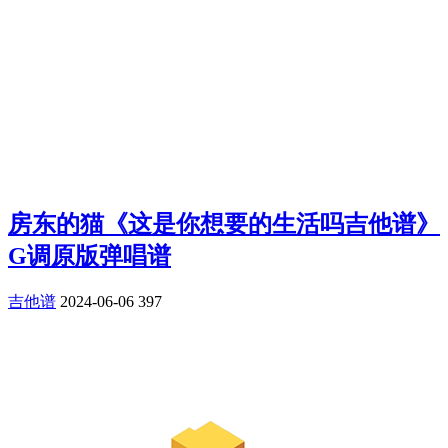
房东的猫《这是你想要的生活吗吉他谱》
G调原版弹唱谱
吉他谱
2024-06-06
397