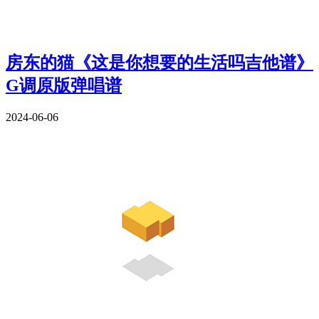
房东的猫《这是你想要的生活吗吉他谱》
G调原版弹唱谱
2024-06-06