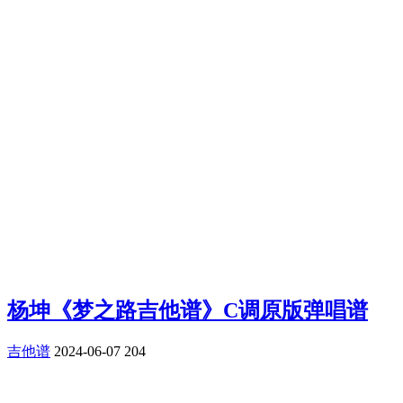
杨坤《梦之路吉他谱》C调原版弹唱谱
吉他谱
2024-06-07
204