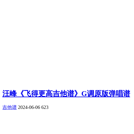
汪峰《飞得更高吉他谱》G调原版弹唱谱
吉他谱
2024-06-06
623