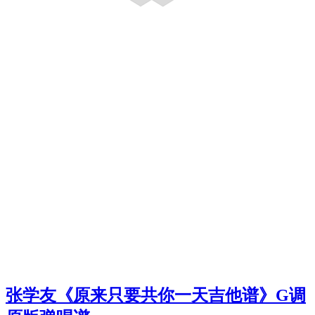
张学友《原来只要共你一天吉他谱》G调