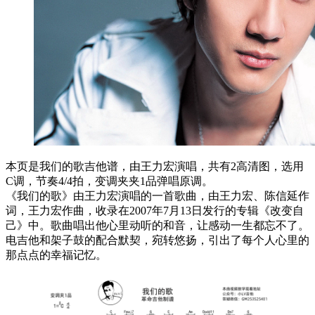
本页是我们的歌吉他谱，由王力宏演唱，共有2高清图，选用
C调，节奏4/4拍，变调夹夹1品弹唱原调。
《我们的歌》由王力宏演唱的一首歌曲，由王力宏、陈信延作
词，王力宏作曲，收录在2007年7月13日发行的专辑《改变自
己》中。歌曲唱出他心里动听的和音，让感动一生都忘不了。
电吉他和架子鼓的配合默契，宛转悠扬，引出了每个人心里的
那点点的幸福记忆。