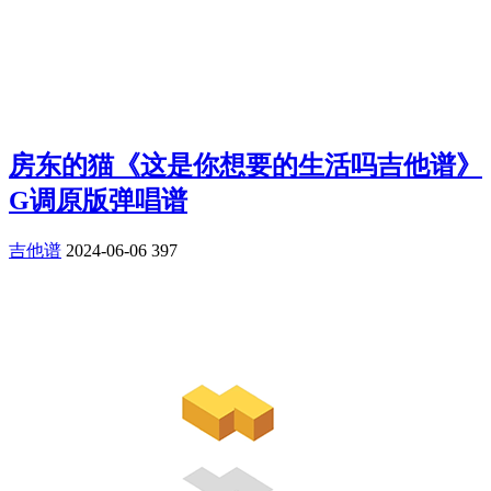
房东的猫《这是你想要的生活吗吉他谱》
G调原版弹唱谱
吉他谱
2024-06-06
397