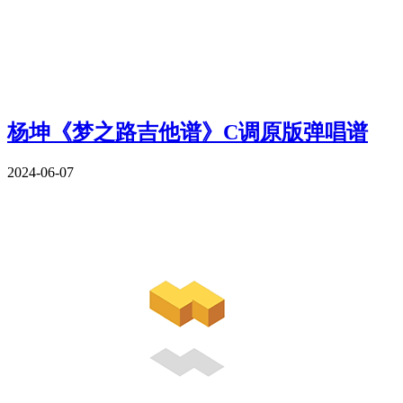
杨坤《梦之路吉他谱》C调原版弹唱谱
2024-06-07