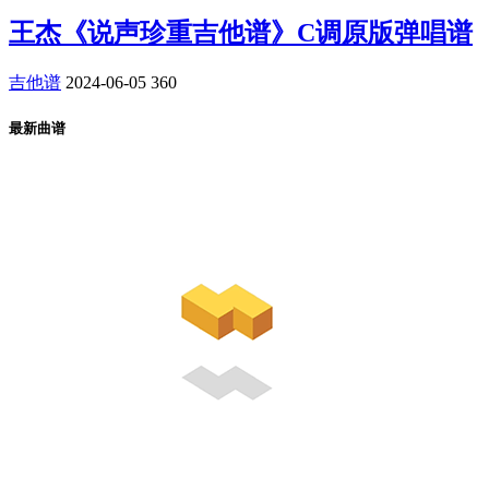
王杰《说声珍重吉他谱》C调原版弹唱谱
吉他谱
2024-06-05
360
最新曲谱