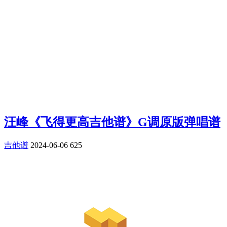
汪峰《飞得更高吉他谱》G调原版弹唱谱
吉他谱
2024-06-06
625