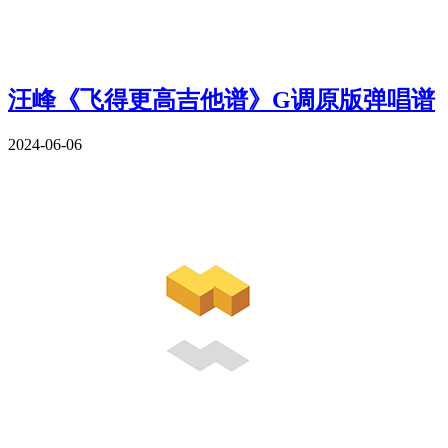
汪峰《飞得更高吉他谱》G调原版弹唱谱
2024-06-06