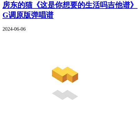
房东的猫《这是你想要的生活吗吉他谱》
G调原版弹唱谱
2024-06-06