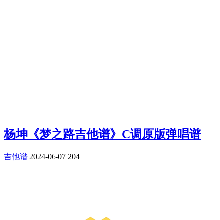
杨坤《梦之路吉他谱》C调原版弹唱谱
吉他谱
2024-06-07
204