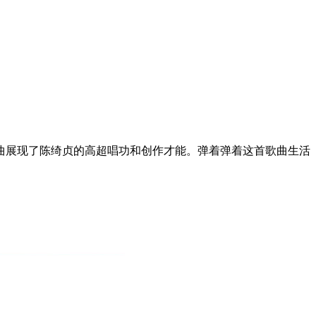
曲展现了陈绮贞的高超唱功和创作才能。弹着弹着这首歌曲生活