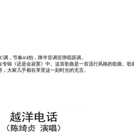
调，节奏4/4拍，降半音调弦弹唱原调。
在专辑《还是会寂寞》中。这首歌曲是一首流行风格的歌曲。歌
停，大家几乎都在享受这一刻时光的无言。