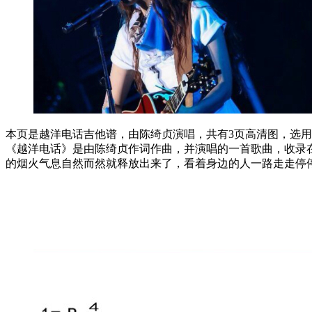
本页是越洋电话吉他谱，由陈绮贞演唱，共有3页高清图，选用C
《越洋电话》是由陈绮贞作词作曲，并演唱的一首歌曲，收录
的烟火气息自然而然就释放出来了，看着身边的人一路走走停