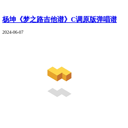
杨坤《梦之路吉他谱》C调原版弹唱谱
2024-06-07