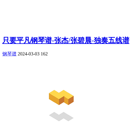
只要平凡钢琴谱-张杰/张碧晨-独奏五线谱
钢琴谱
2024-03-03
162