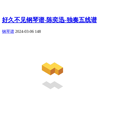
好久不见钢琴谱-陈奕迅-独奏五线谱
钢琴谱
2024-03-06
148