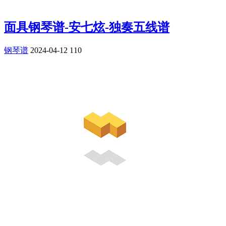
面具钢琴谱-安七炫-独奏五线谱
钢琴谱
2024-04-12
110