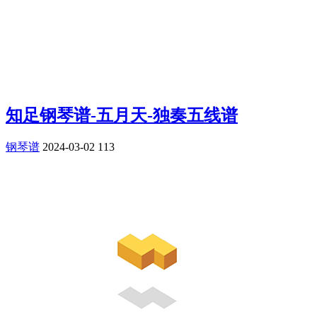
知足钢琴谱-五月天-独奏五线谱
钢琴谱
2024-03-02
113