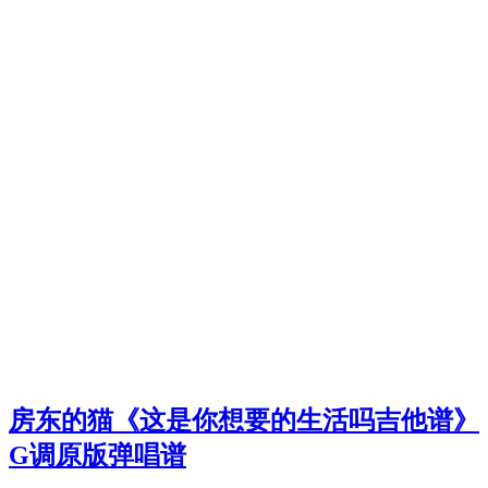
房东的猫《这是你想要的生活吗吉他谱》
G调原版弹唱谱