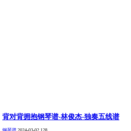
背对背拥抱钢琴谱-林俊杰-独奏五线谱
钢琴谱
2024-03-02
128