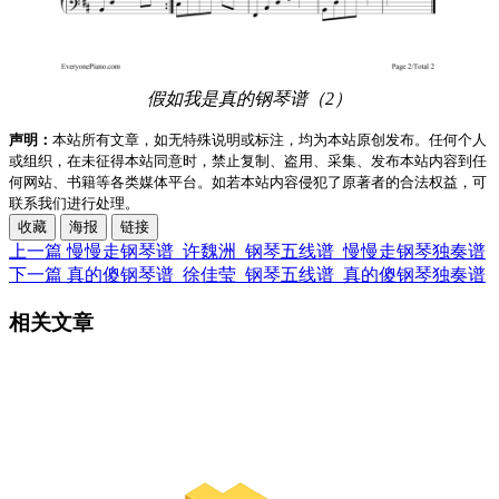
假如我是真的钢琴谱（2）
声明：
本站所有文章，如无特殊说明或标注，均为本站原创发布。任何个人
或组织，在未征得本站同意时，禁止复制、盗用、采集、发布本站内容到任
何网站、书籍等各类媒体平台。如若本站内容侵犯了原著者的合法权益，可
联系我们进行处理。
收藏
海报
链接
上一篇
慢慢走钢琴谱_许魏洲_钢琴五线谱_慢慢走钢琴独奏谱
下一篇
真的傻钢琴谱_徐佳莹_钢琴五线谱_真的傻钢琴独奏谱
相关文章