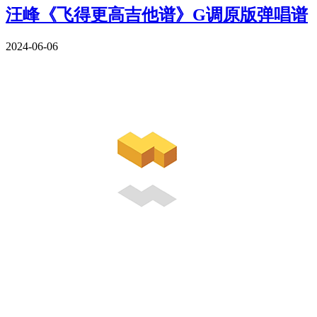
汪峰《飞得更高吉他谱》G调原版弹唱谱
2024-06-06