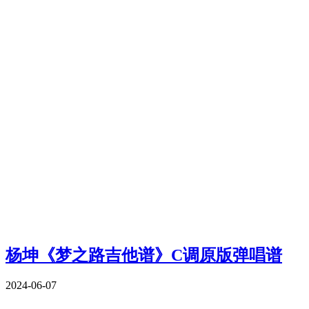
杨坤《梦之路吉他谱》C调原版弹唱谱
2024-06-07