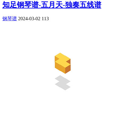
知足钢琴谱-五月天-独奏五线谱
钢琴谱
2024-03-02
113