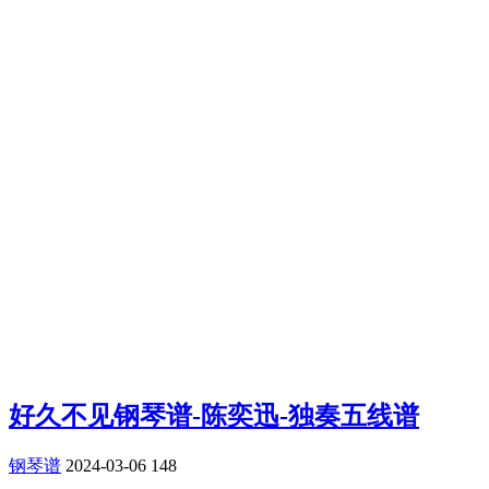
好久不见钢琴谱-陈奕迅-独奏五线谱
钢琴谱
2024-03-06
148