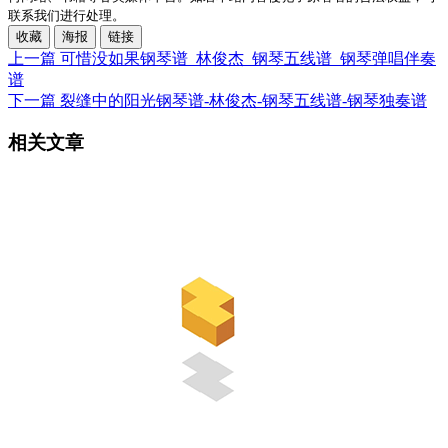
联系我们进行处理。
收藏
海报
链接
上一篇
可惜没如果钢琴谱_林俊杰_钢琴五线谱_钢琴弹唱伴奏
谱
下一篇
裂缝中的阳光钢琴谱-林俊杰-钢琴五线谱-钢琴独奏谱
相关文章