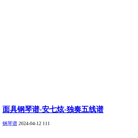
面具钢琴谱-安七炫-独奏五线谱
钢琴谱
2024-04-12
111