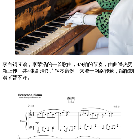
李白钢琴谱，李荣浩的一首歌曲，4/4拍的节奏，由曲谱热更
新上传，共4张高清图片钢琴谱例，来源于网络转载，编配制
谱者暂不详。