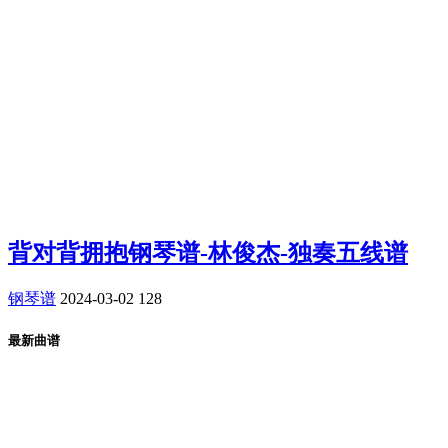
背对背拥抱钢琴谱-林俊杰-独奏五线谱
钢琴谱
2024-03-02
128
最新曲谱