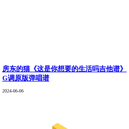
房东的猫《这是你想要的生活吗吉他谱》
G调原版弹唱谱
2024-06-06