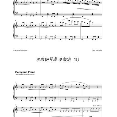
李白钢琴谱-李荣浩（3）