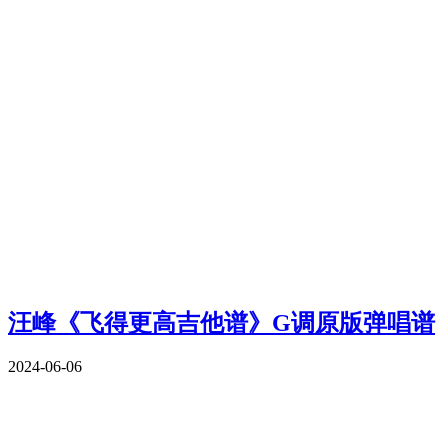
汪峰《飞得更高吉他谱》G调原版弹唱谱
2024-06-06