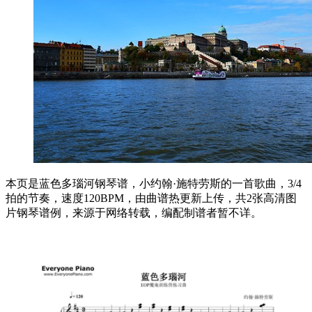
本页是蓝色多瑙河钢琴谱，小约翰·施特劳斯的一首歌曲，3/4
拍的节奏，速度120BPM，由曲谱热更新上传，共2张高清图
片钢琴谱例，来源于网络转载，编配制谱者暂不详。