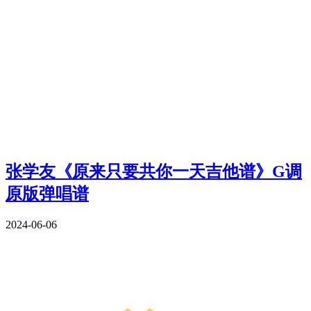
张学友《原来只要共你一天吉他谱》G调
原版弹唱谱
2024-06-06