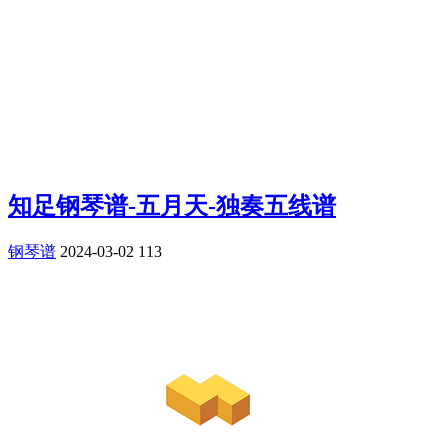
知足钢琴谱-五月天-独奏五线谱
钢琴谱
2024-03-02
113