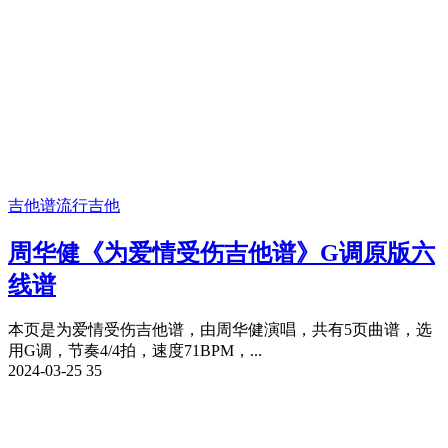
吉他谱
流行吉他
周华健《为爱情受伤吉他谱》G调原版六
线谱
本页是为爱情受伤吉他谱，由周华健演唱，共有5页曲谱，选
用G调，节奏4/4拍，速度71BPM，...
2024-03-25
35