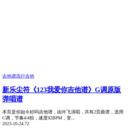
吉他谱
流行吉他
新乐尘符《123我爱你吉他谱》G调原版
弹唱谱
本页是你如今好吗吉他谱，由许飞演唱，共有2页曲谱，选用
C调，节奏4/4拍，速度92BPM，变...
2023-10-24
72