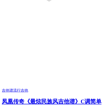
吉他谱
流行吉他
凤凰传奇《最炫民族风吉他谱》C调简单