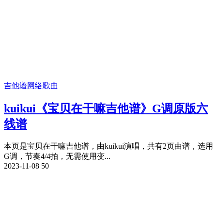
吉他谱
网络歌曲
kuikui《宝贝在干嘛吉他谱》G调原版六
线谱
本页是宝贝在干嘛吉他谱，由kuikui演唱，共有2页曲谱，选用
G调，节奏4/4拍，无需使用变...
2023-11-08
50