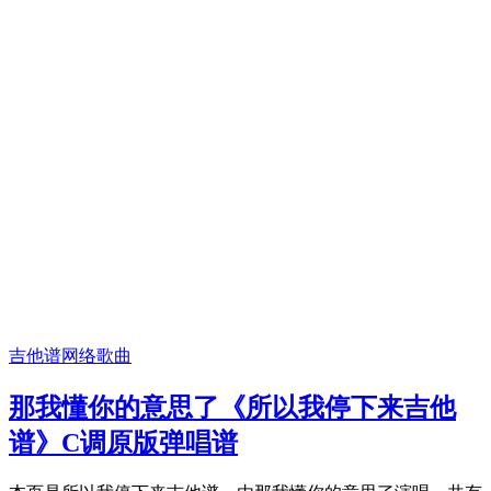
吉他谱
网络歌曲
那我懂你的意思了《所以我停下来吉他
谱》C调原版弹唱谱