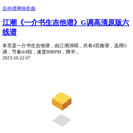
吉他谱
网络歌曲
江潮《一介书生吉他谱》G调高清原版六
线谱
本页是一介书生吉他谱，由江潮演唱，共有4页曲谱，选用G
调，节奏4/4拍，速度80BPM，降半...
2023-10-22
67