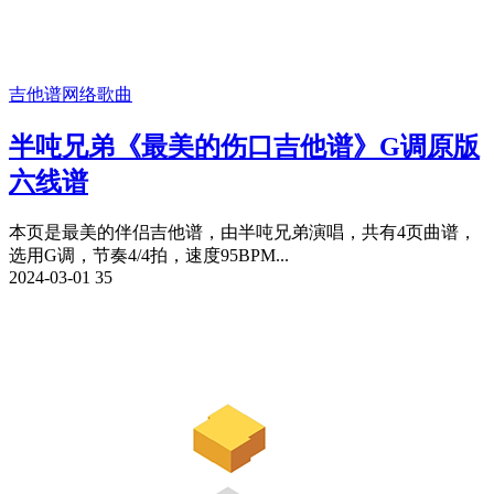
吉他谱
网络歌曲
半吨兄弟《最美的伤口吉他谱》G调原版
六线谱
本页是最美的伴侣吉他谱，由半吨兄弟演唱，共有4页曲谱，
选用G调，节奏4/4拍，速度95BPM...
2024-03-01
35