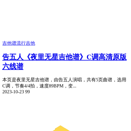
吉他谱
流行吉他
告五人《夜里无星吉他谱》C调高清原版
六线谱
本页是夜里无星吉他谱，由告五人演唱，共有5页曲谱，选用
C调，节奏4/4拍，速度89BPM，变...
2023-10-23
99