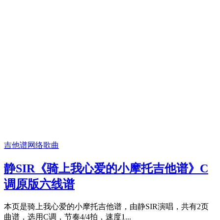
吉他谱
网络歌曲
静SIR《骑上我心爱的小摩托吉他谱》C
调原版六线谱
本页是骑上我心爱的小摩托吉他谱，由静SIR演唱，共有2页
曲谱，选用C调，节奏4/4拍，速度1...