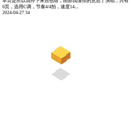
本页是所以我停下来吉他谱，由那我懂你的意思了演唱，共有
6页，选用C调，节奏4/4拍，速度14...
2024-04-27
34