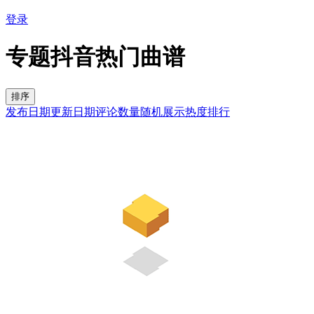
登录
专题
抖音热门曲谱
排序
发布日期
更新日期
评论数量
随机展示
热度排行