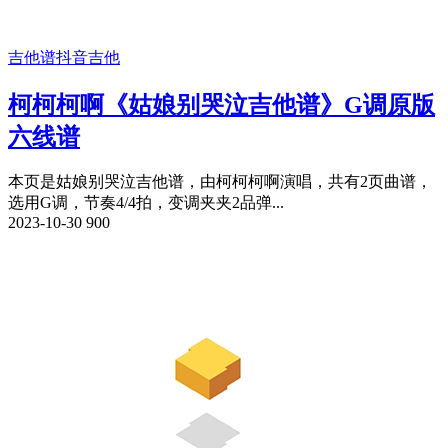
吉他谱
抖音吉他
柯柯柯啊《姑娘别哭泣吉他谱》G调原版
六线谱
本页是姑娘别哭泣吉他谱，由柯柯柯啊演唱，共有2页曲谱，
选用G调，节奏4/4拍，变调夹夹2品弹...
2023-10-30
900