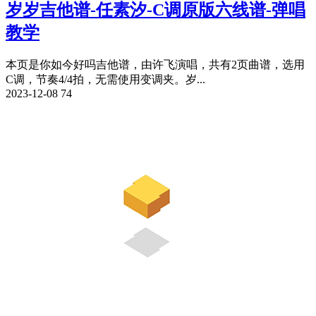
岁岁吉他谱-任素汐-C调原版六线谱-弹唱
教学
本页是你如今好吗吉他谱，由许飞演唱，共有2页曲谱，选用
C调，节奏4/4拍，无需使用变调夹。岁...
2023-12-08
74