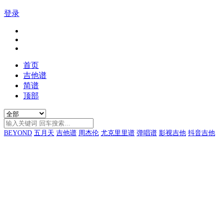
登录
首页
吉他谱
简谱
顶部
BEYOND
五月天
吉他谱
周杰伦
尤克里里谱
弹唱谱
影视吉他
抖音吉他